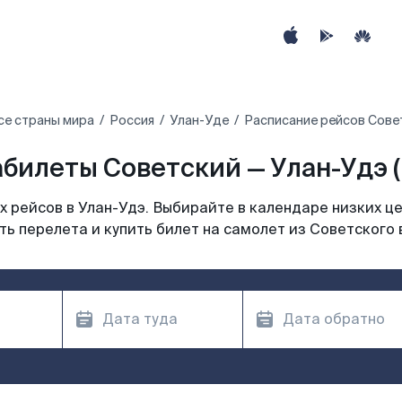
се страны мира
Россия
Улан-Уде
Расписание рейсов Совет
билеты Советский — Улан-Удэ 
 рейсов в Улан-Удэ. Выбирайте в календаре низких це
ь перелета и купить билет на самолет из Советского 