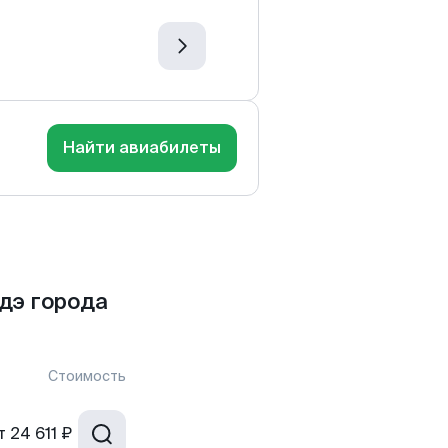
Найти авиабилеты
дэ города
Стоимость
т
24 611 ₽