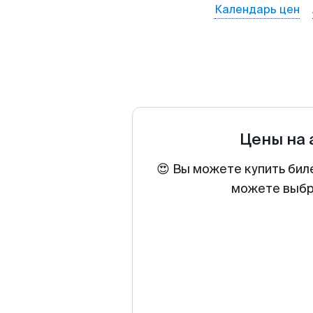
Календарь цен
Цены на
😍 Вы можете купить бил
можете выбра