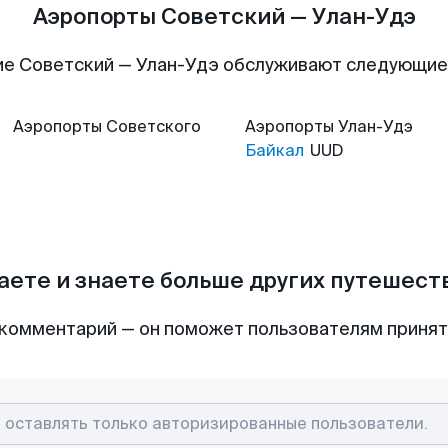
Аэропорты Советский — Улан-Удэ
е Советский — Улан-Удэ обслуживают следующи
Аэропорты
Советского
Аэропорты
Улан-Удэ
Байкал
UUD
аете и знаете больше других путешес
комментарий — он поможет пользователям приня