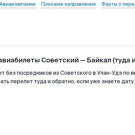
Авиакомпании
Похожие направления
Факты о пере
 авиабилеты
Советский
—
Байкал
(туда 
ет без посредников из Советского в Улан-Удэ по в
ть перелет туда и обратно, если уже знаете дат