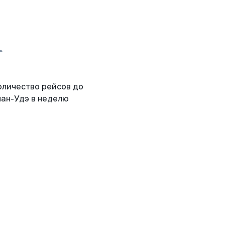
оличество рейсов до
лан-Удэ в неделю