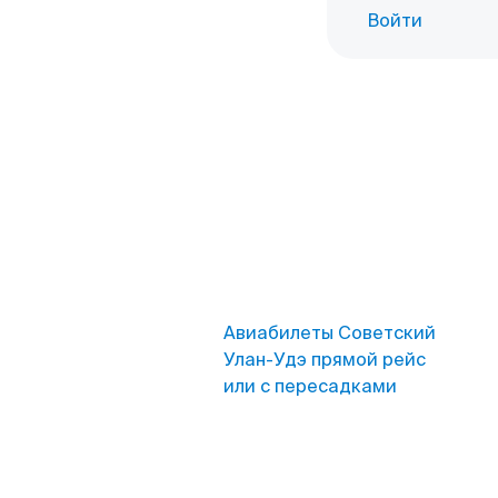
Войти
Авиабилеты Советский
Улан-Удэ прямой рейс
или с пересадками