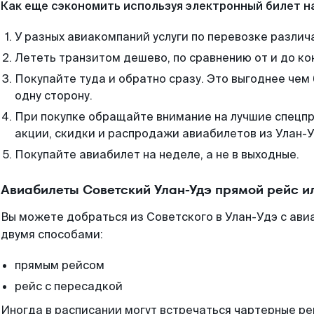
Как еще сэкономить используя электронный билет н
У разных авиакомпаний услуги по перевозке различ
Лететь транзитом дешево, по сравнению от и до ко
Покупайте туда и обратно сразу. Это выгоднее чем
одну сторону.
При покупке обращайте внимание на лучшие спецп
акции, скидки и распродажи авиабилетов из Улан-У
Покупайте авиабилет на неделе, а не в выходные.
Авиабилеты Советский Улан-Удэ прямой рейс и
Вы можете добраться из Советского в Улан-Удэ с ави
двумя способами:
прямым рейсом
рейс с пересадкой
Иногда в расписании могут встречаться чартерные ре