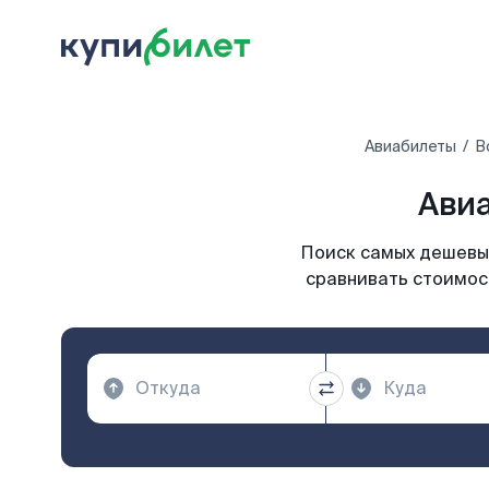
Авиабилеты
В
Авиа
Поиск самых дешевых
сравнивать стоимост