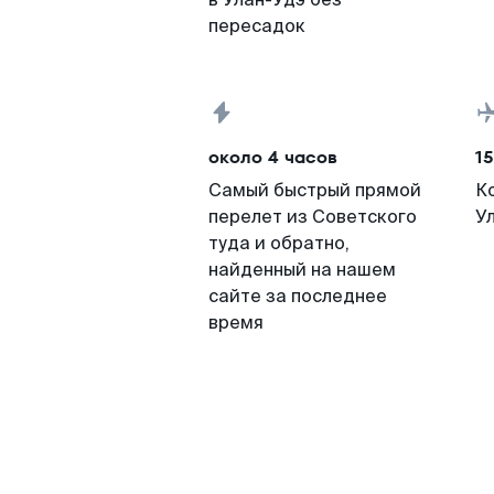
пересадок
около 4 часов
15
Самый быстрый прямой
К
перелет из Советского
У
туда и обратно,
найденный на нашем
сайте за последнее
время