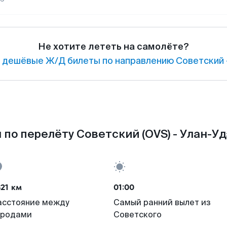
Не хотите лететь на самолёте?
 дешёвые Ж/Д билеты по направлению Советский 
по перелёту Советский (OVS) - Улан-Уд
21 км
01:00
асстояние между
Самый ранний вылет из
ородами
Советского