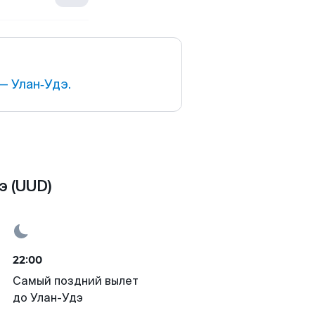
— Улан‑Удэ.
э (UUD)
22:00
Самый поздний вылет
до Улан-Удэ