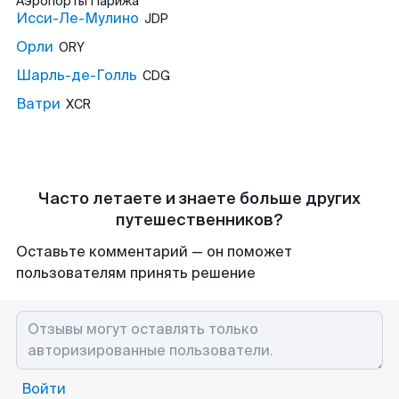
Аэропорты
Парижа
Исси-Ле-Мулино
JDP
Орли
ORY
Шарль-де-Голль
CDG
Ватри
XCR
Часто летаете и знаете больше других
путешественников?
Оставьте комментарий — он поможет
пользователям принять решение
Войти