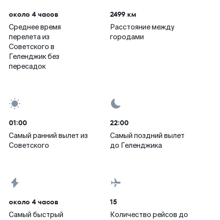
около 4 часов
2499 км
Среднее время
Расстояние между
перелета из
городами
Советского в
Геленджик без
пересадок
01:00
22:00
Самый ранний вылет из
Самый поздний вылет
Советского
до Геленджика
около 4 часов
15
Самый быстрый
Количество рейсов до