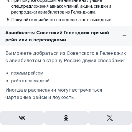
При покупке обращайте внимание на лучшие
спецпредложения авиакомпаний, акции, скидки и
распродажи авиабилетов из Геленджика.
Покупайте авиабилет на неделе, а не в выходные.
Авиабилеты Советский Геленджик прямой
рейс или с пересадками
Вы можете добраться из Советского в Геленджик
с авиабилетом в страну Россия двумя способами:
прямым рейсом
рейс с пересадкой
Иногда в расписании могут встречаться
чартерные рейсы и лоукосты.