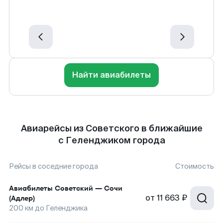
Найти авиабилеты
Авиарейсы из Советского в ближайшие
с Геленджиком города
Рейсы в соседние города
Стоимость
Авиабилеты
Советский
—
Сочи
от
11 663 ₽
(Адлер)
200
км до
Геленджика