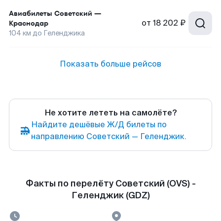
Авиабилеты
Советский
—
от
18 202 ₽
Краснодар
104
км до
Геленджика
Показать больше рейсов
Не хотите лететь на самолёте?
Найдите дешёвые Ж/Д билеты по
направлению Советский — Геленджик.
Факты по перелёту Советский (OVS) -
Геленджик (GDZ)