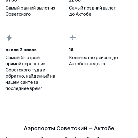
01:00
22:00
Самый ранний вылет из
Самый поздний вылет
Советского
до Актобе
около 2 часов
15
Самый быстрый
Количество рейсов до
прямой перелет из
Актобе в неделю
Советского туда и
обратно, найденный на
нашем сайте за
последнее время
Аэропорты Советский — Актобе