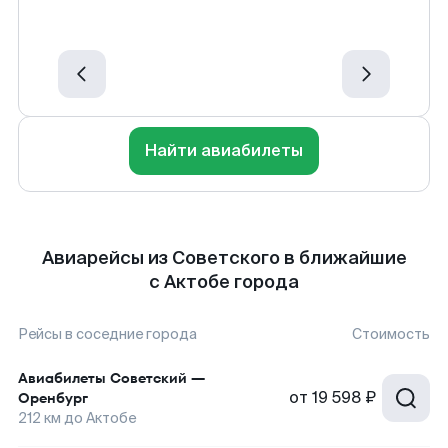
Найти авиабилеты
Авиарейсы из Советского в ближайшие
с Актобе города
Рейсы в соседние города
Стоимость
Авиабилеты
Советский
—
от
19 598 ₽
Оренбург
212
км до
Актобе