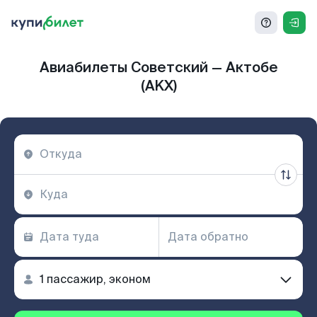
Авиабилеты Советский — Актобе
(AKX)