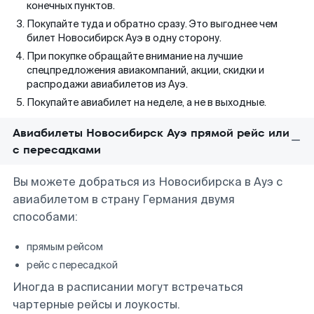
конечных пунктов.
Покупайте туда и обратно сразу. Это выгоднее чем
билет Новосибирск Ауэ в одну сторону.
При покупке обращайте внимание на лучшие
спецпредложения авиакомпаний, акции, скидки и
распродажи авиабилетов из Ауэ.
Покупайте авиабилет на неделе, а не в выходные.
Авиабилеты Новосибирск Ауэ прямой рейс или
с пересадками
Вы можете добраться из Новосибирска в Ауэ с
авиабилетом в страну Германия двумя
способами:
прямым рейсом
рейс с пересадкой
Иногда в расписании могут встречаться
чартерные рейсы и лоукосты.