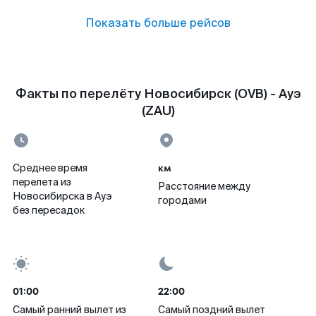
Показать больше рейсов
Факты по перелёту Новосибирск (OVB) - Ауэ
(ZAU)
км
Среднее время
перелета из
Расстояние между
Новосибирска в Ауэ
городами
без пересадок
01:00
22:00
Самый ранний вылет из
Самый поздний вылет