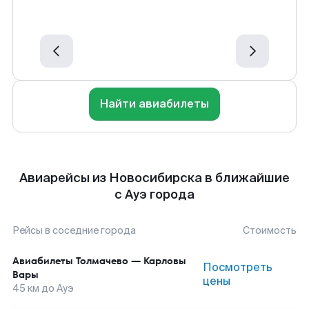
Найти авиабилеты
Авиарейсы из Новосибирска в ближайшие
с Ауэ города
Рейсы в соседние города
Стоимость
Авиабилеты
Толмачево
—
Карловы
Посмотреть
Вары
цены
45
км до
Ауэ