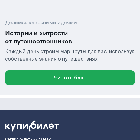
Делимся классными идеями
Истории и хитрости
от путешественников
Каждый день строим маршруты для вас, используя
собственные знания о путешествиях
Читать блог
Сервис билетных лазеек