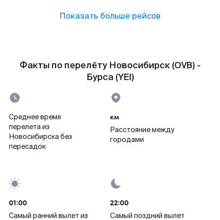
Показать больше рейсов
Факты по перелёту Новосибирск (OVB) -
Бурса (YEI)
км
Среднее время
перелета из
Расстояние между
Новосибирска без
городами
пересадок
01:00
22:00
Самый ранний вылет из
Самый поздний вылет