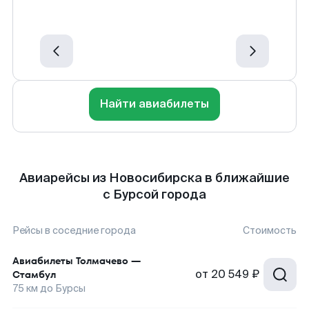
Найти авиабилеты
Авиарейсы из Новосибирска в ближайшие
с Бурсой города
Рейсы в соседние города
Стоимость
Авиабилеты
Толмачево
—
от
20 549 ₽
Стамбул
75
км до
Бурсы