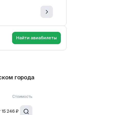
Найти авиабилеты
ском города
Стоимость
т
15 246 ₽