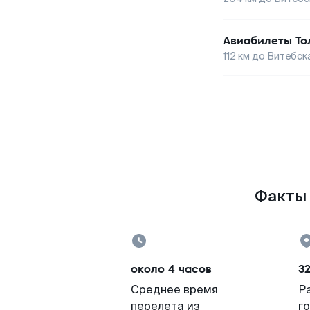
Авиабилеты
То
112
км до
Витебск
Факты 
около 4 часов
32
Среднее время
Р
перелета из
г