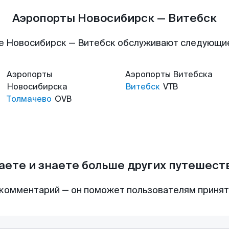
Аэропорты Новосибирск — Витебск
е Новосибирск — Витебск обслуживают следующи
Аэропорты
Аэропорты
Витебска
Новосибирска
Витебск
VTB
Толмачево
OVB
аете и знаете больше других путешес
комментарий — он поможет пользователям приня