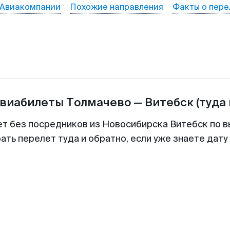
Авиакомпании
Похожие направления
Факты о пере
авиабилеты
Толмачево
—
Витебск
(туда
ет без посредников из Новосибирска Витебск по в
ть перелет туда и обратно, если уже знаете дат