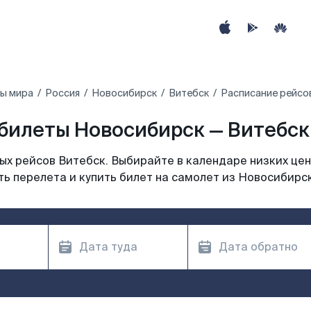
ны мира
Россия
Новосибирск
Витебск
Расписание рейсо
билеты Новосибирск — Витебск 
х рейсов Витебск. Выбирайте в календаре низких цен
ь перелета и купить билет на самолет из Новосибирс