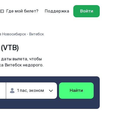
Где мой билет?
Поддержка
Войти
в Новосибирск - Витебск
(VTB)
 даты вылета, чтобы
ка Витебск недорого.
Найти