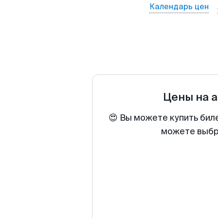
Календарь цен
Цены на 
😍 Вы можете купить бил
можете выбра