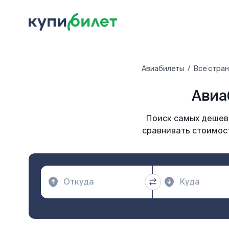
Авиабилеты
Все стра
Авиа
Поиск самых дешевы
сравнивать стоимост