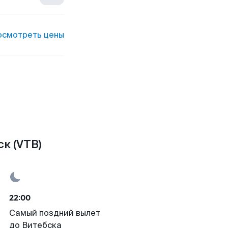
осмотреть цены
к (VTB)
22:00
Самый поздний вылет
до Витебска