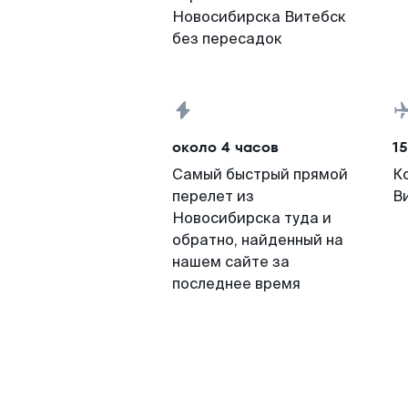
Новосибирска Витебск
без пересадок
около 4 часов
15
Самый быстрый прямой
К
перелет из
В
Новосибирска туда и
обратно, найденный на
нашем сайте за
последнее время