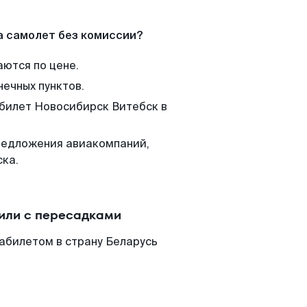
а самолет без комиссии?
аются по цене.
нечных пунктов.
 билет Новосибирск Витебск в
редложения авиакомпаний,
ска.
 или с пересадками
абилетом в страну Беларусь