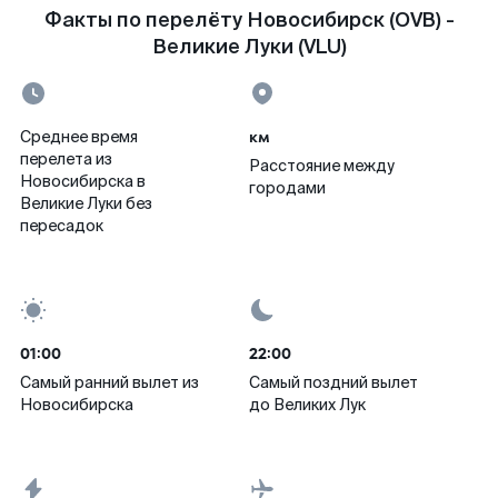
Факты по перелёту Новосибирск (OVB) -
Великие Луки (VLU)
км
Среднее время
перелета из
Расстояние между
Новосибирска в
городами
Великие Луки без
пересадок
01:00
22:00
Самый ранний вылет из
Самый поздний вылет
Новосибирска
до Великих Лук