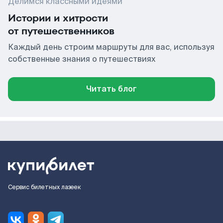
Делимся классными идеями
Истории и хитрости
от путешественников
Каждый день строим маршруты для вас, используя
собственные знания о путешествиях
Читать блог
Сервис билетных лазеек