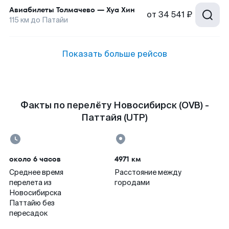
Авиабилеты
Толмачево
—
Хуа Хин
от
34 541 ₽
115
км до
Патайи
Показать больше рейсов
Факты по перелёту Новосибирск (OVB) -
Паттайя (UTP)
около 6 часов
4971 км
Среднее время
Расстояние между
перелета из
городами
Новосибирска
Паттайю без
пересадок