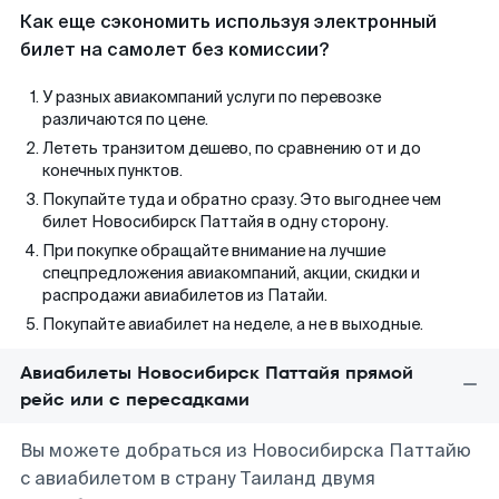
Как еще сэкономить используя электронный
билет на самолет без комиссии?
У разных авиакомпаний услуги по перевозке
различаются по цене.
Лететь транзитом дешево, по сравнению от и до
конечных пунктов.
Покупайте туда и обратно сразу. Это выгоднее чем
билет Новосибирск Паттайя в одну сторону.
При покупке обращайте внимание на лучшие
спецпредложения авиакомпаний, акции, скидки и
распродажи авиабилетов из Патайи.
Покупайте авиабилет на неделе, а не в выходные.
Авиабилеты Новосибирск Паттайя прямой
рейс или с пересадками
Вы можете добраться из Новосибирска Паттайю
с авиабилетом в страну Таиланд двумя