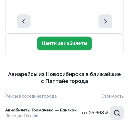
Найти авиабилеты
Авиарейсы из Новосибирска в ближайшие
с Паттайе города
Рейсы в соседние города
Стоимость
Авиабилеты
Толмачево
—
Бангкок
от
25 668 ₽
115
км до
Патайи