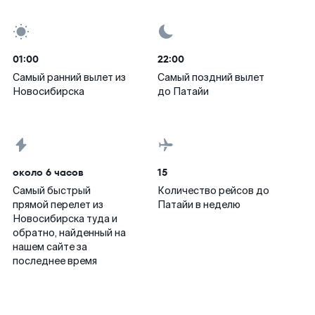
01:00
22:00
Самый ранний вылет из
Самый поздний вылет
Новосибирска
до Патайи
около 6 часов
15
Самый быстрый
Количество рейсов до
прямой перелет из
Патайи в неделю
Новосибирска туда и
обратно, найденный на
нашем сайте за
последнее время