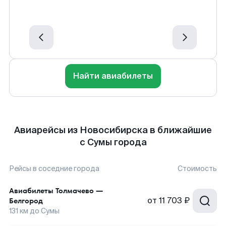
Найти авиабилеты
Авиарейсы из Новосибирска в ближайшие
с Сумы города
Рейсы в соседние города
Стоимость
Авиабилеты
Толмачево
—
от
11 703 ₽
Белгород
131
км до
Сумы