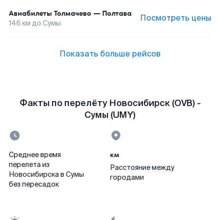
Авиабилеты
Толмачево
—
Полтава
Посмотреть цены
146
км до
Сумы
Показать больше рейсов
Факты по перелёту Новосибирск (OVB) -
Сумы (UMY)
км
Среднее время
перелета из
Расстояние между
Новосибирска в Сумы
городами
без пересадок