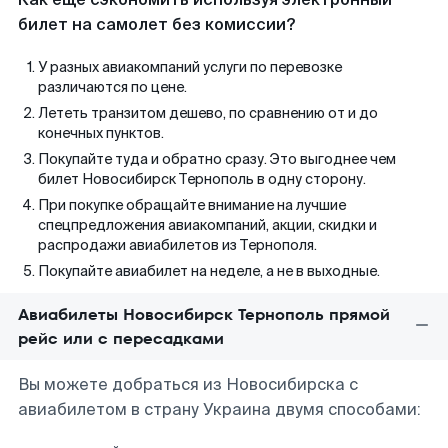
билет на самолет без комиссии?
У разных авиакомпаний услуги по перевозке
различаются по цене.
Лететь транзитом дешево, по сравнению от и до
конечных пунктов.
Покупайте туда и обратно сразу. Это выгоднее чем
билет Новосибирск Тернополь в одну сторону.
При покупке обращайте внимание на лучшие
спецпредложения авиакомпаний, акции, скидки и
распродажи авиабилетов из Тернополя.
Покупайте авиабилет на неделе, а не в выходные.
Авиабилеты Новосибирск Тернополь прямой
рейс или с пересадками
Вы можете добраться из Новосибирска с
авиабилетом в страну Украина двумя способами: