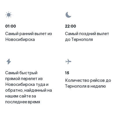
01:00
22:00
Самый ранний вылет из
Самый поздний вылет
Новосибирска
до Тернополя
15
Самый быстрый
прямой перелет из
Количество рейсов до
Новосибирска туда и
Тернополя в неделю
обратно, найденный на
нашем сайте за
последнее время