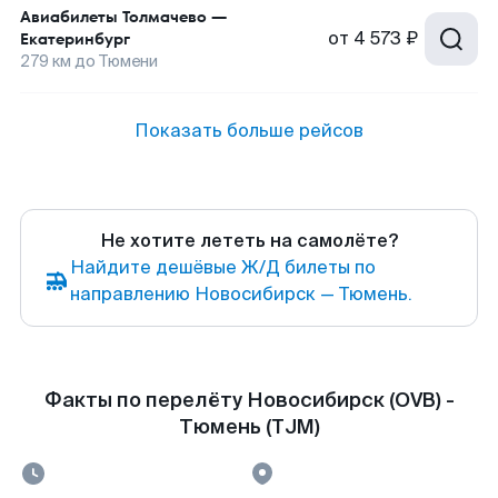
Авиабилеты
Толмачево
—
от
4 573 ₽
Екатеринбург
279
км до
Тюмени
Показать больше рейсов
Не хотите лететь на самолёте?
Найдите дешёвые Ж/Д билеты по
направлению Новосибирск — Тюмень.
Факты по перелёту Новосибирск (OVB) -
Тюмень (TJM)