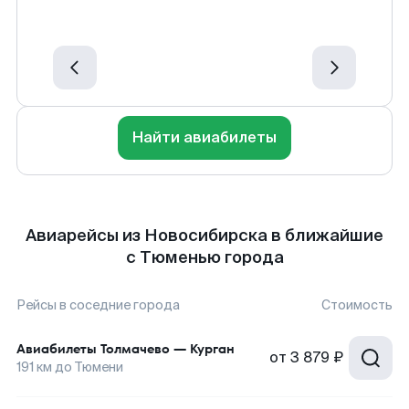
Найти авиабилеты
Авиарейсы из Новосибирска в ближайшие
с Тюменью города
Рейсы в соседние города
Стоимость
Авиабилеты
Толмачево
—
Курган
от
3 879 ₽
191
км до
Тюмени