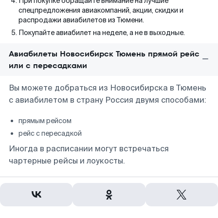
При покупке обращайте внимание на лучшие
спецпредложения авиакомпаний, акции, скидки и
распродажи авиабилетов из Тюмени.
Покупайте авиабилет на неделе, а не в выходные.
Авиабилеты Новосибирск Тюмень прямой рейс
или с пересадками
Вы можете добраться из Новосибирска в Тюмень
с авиабилетом в страну Россия двумя способами:
прямым рейсом
рейс с пересадкой
Иногда в расписании могут встречаться
чартерные рейсы и лоукосты.