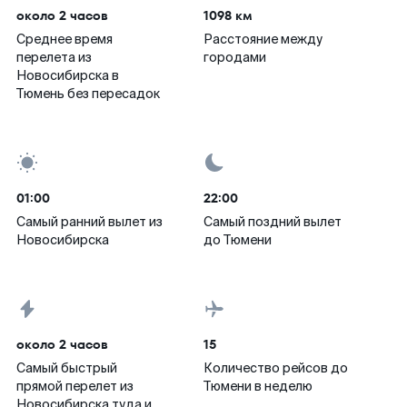
около 2 часов
1098 км
Среднее время
Расстояние между
перелета из
городами
Новосибирска в
Тюмень без пересадок
01:00
22:00
Самый ранний вылет из
Самый поздний вылет
Новосибирска
до Тюмени
около 2 часов
15
Самый быстрый
Количество рейсов до
прямой перелет из
Тюмени в неделю
Новосибирска туда и