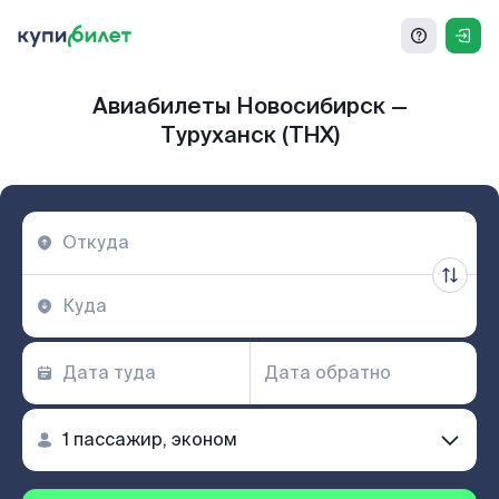
Авиабилеты Новосибирск —
Туруханск (THX)