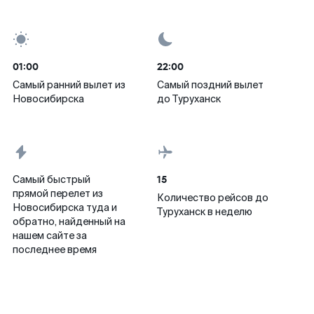
01:00
22:00
Самый ранний вылет из
Самый поздний вылет
Новосибирска
до Туруханск
15
Самый быстрый
прямой перелет из
Количество рейсов до
Новосибирска туда и
Туруханск в неделю
обратно, найденный на
нашем сайте за
последнее время