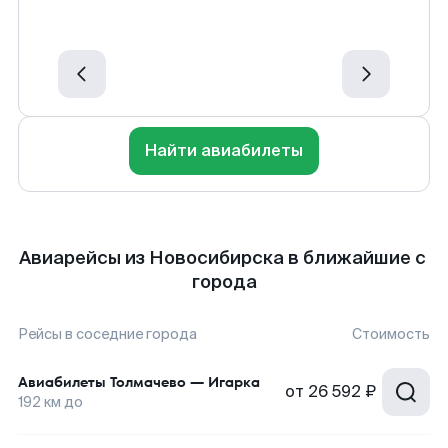
Найти авиабилеты
Авиарейсы из Новосибирска в ближайшие с
города
Рейсы в соседние города
Стоимость
Авиабилеты
Толмачево
—
Игарка
от
26 592 ₽
192
км до