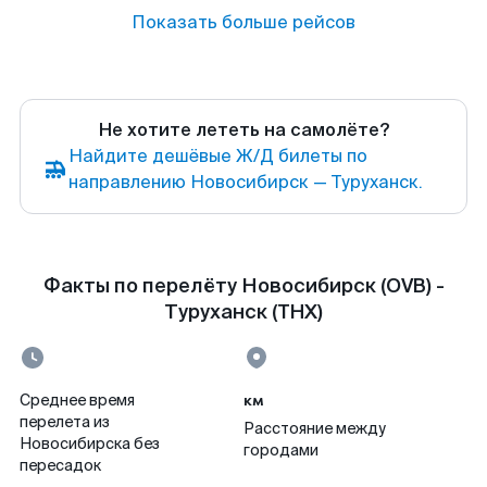
Показать больше рейсов
Не хотите лететь на самолёте?
Найдите дешёвые Ж/Д билеты по
направлению Новосибирск — Туруханск.
Факты по перелёту Новосибирск (OVB) -
Туруханск (THX)
км
Среднее время
перелета из
Расстояние между
Новосибирска без
городами
пересадок