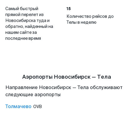
15
Самый быстрый
прямой перелет из
Количество рейсов до
Новосибирска туда и
Телы в неделю
обратно, найденный на
нашем сайте за
последнее время
Аэропорты Новосибирск — Тела
Направление Новосибирск — Тела обслуживают
следующие аэропорты
Толмачево
OVB