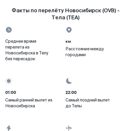
Факты по перелёту Новосибирск (OVB) -
Тела (TEA)
км
Среднее время
перелета из
Расстояние между
Новосибирска в Телу
городами
без пересадок
01:00
22:00
Самый ранний вылет из
Самый поздний вылет
Новосибирска
до Телы