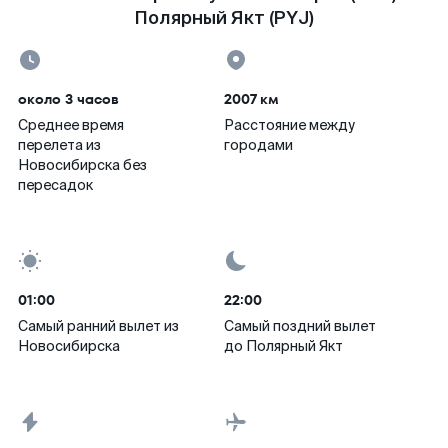
Полярный Якт (PYJ)
около 3 часов
2007 км
Среднее время
Расстояние между
перелета из
городами
Новосибирска без
пересадок
01:00
22:00
Самый ранний вылет из
Самый поздний вылет
Новосибирска
до Полярный Якт