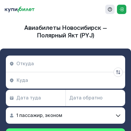
Авиабилеты Новосибирск —
Полярный Якт (PYJ)