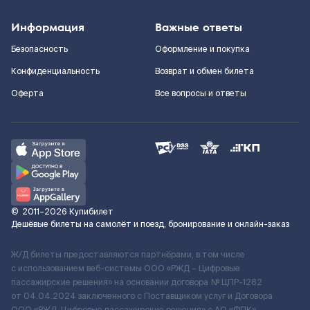
Информация
Важные ответы
Безопасность
Оформление и покупка
Конфиденциальность
Возврат и обмен билета
Оферта
Все вопросы и ответы
©
2011–2026
Купибилет
Дешёвые билеты на самолёт и поезд, бронирование и онлайн-заказ
Ж/Д билеты предоставляются партнёрами, в том числе
с использованием веб-системы ООО «РЖД – Цифровые
пассажирские решения» на основании договора № ЦПР-1282
от 04.04.2024 заключенного с Поставщиком услуг и Договора