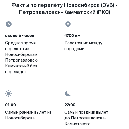
Факты по перелёту Новосибирск (OVB) -
Петропавловск-Камчатский (PKC)
около 6 часов
4700 км
Среднее время
Расстояние между
перелета из
городами
Новосибирска в
Петропавловск-
Камчатский без
пересадок
01:00
22:00
Самый ранний вылет из
Самый поздний вылет
Новосибирска
до Петропавловска-
Камчатского