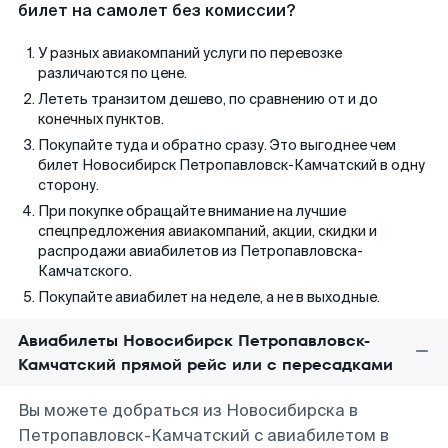
билет на самолет без комиссии?
У разных авиакомпаний услуги по перевозке
различаются по цене.
Лететь транзитом дешево, по сравнению от и до
конечных пунктов.
Покупайте туда и обратно сразу. Это выгоднее чем
билет Новосибирск Петропавловск-Камчатский в одну
сторону.
При покупке обращайте внимание на лучшие
спецпредложения авиакомпаний, акции, скидки и
распродажи авиабилетов из Петропавловска-
Камчатского.
Покупайте авиабилет на неделе, а не в выходные.
Авиабилеты Новосибирск Петропавловск-
Камчатский прямой рейс или с пересадками
Вы можете добраться из Новосибирска в
Петропавловск-Камчатский с авиабилетом в