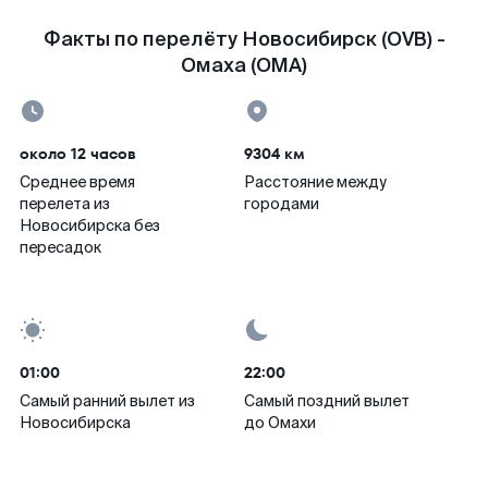
Факты по перелёту Новосибирск (OVB) -
Омаха (OMA)
около 12 часов
9304 км
Среднее время
Расстояние между
перелета из
городами
Новосибирска без
пересадок
01:00
22:00
Самый ранний вылет из
Самый поздний вылет
Новосибирска
до Омахи