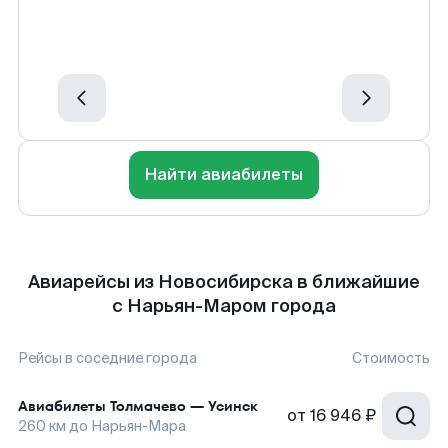
Найти авиабилеты
Авиарейсы из Новосибирска в ближайшие
с Нарьян-Маром города
Рейсы в соседние города
Стоимость
Авиабилеты
Толмачево
—
Усинск
от
16 946 ₽
260
км до
Нарьян-Мара