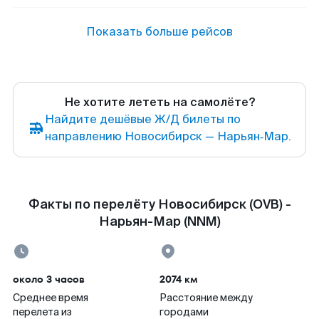
Показать больше рейсов
Не хотите лететь на самолёте?
Найдите дешёвые Ж/Д билеты по
направлению Новосибирск — Нарьян‑Мар.
Факты по перелёту Новосибирск (OVB) -
Нарьян-Мар (NNM)
около 3 часов
2074 км
Среднее время
Расстояние между
перелета из
городами