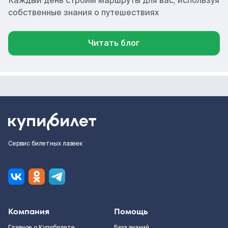
Каждый день строим маршруты для вас, используя
собственные знания о путешествиях
Читать блог
Сервис билетных лазеек
Компания
Помощь
Главное о Купибилете
База знаний