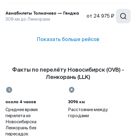
Авиабилеты
Толмачево
—
Гянджа
от
24 975 ₽
308
км до
Ленкорани
Показать больше рейсов
Факты по перелёту Новосибирск (OVB) -
Ленкорань (LLK)
около 4 часов
3096 км
Среднее время
Расстояние между
перелета из
городами
Новосибирска
Ленкорань без
пересадок