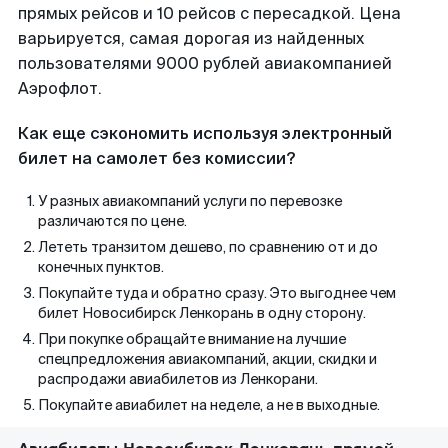
прямых рейсов и 10 рейсов с пересадкой. Цена
варьируется, самая дорогая из найденных
пользователями 9000 рублей авиакомпанией
Аэрофлот.
Как еще сэкономить используя электронный
билет на самолет без комиссии?
У разных авиакомпаний услуги по перевозке
различаются по цене.
Лететь транзитом дешево, по сравнению от и до
конечных пунктов.
Покупайте туда и обратно сразу. Это выгоднее чем
билет Новосибирск Ленкорань в одну сторону.
При покупке обращайте внимание на лучшие
спецпредложения авиакомпаний, акции, скидки и
распродажи авиабилетов из Ленкорани.
Покупайте авиабилет на неделе, а не в выходные.