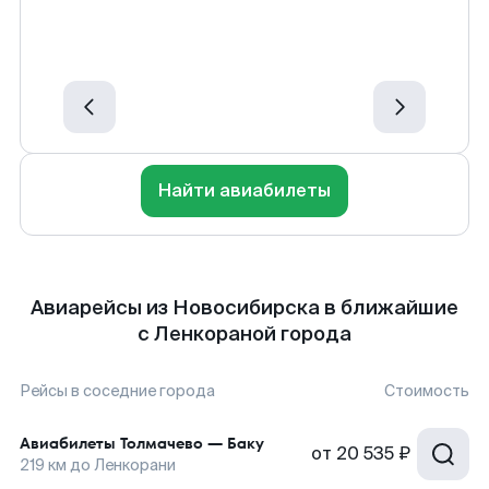
Найти авиабилеты
Авиарейсы из Новосибирска в ближайшие
с Ленкораной города
Рейсы в соседние города
Стоимость
Авиабилеты
Толмачево
—
Баку
от
20 535 ₽
219
км до
Ленкорани