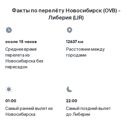
Факты по перелёту Новосибирск (OVB) -
Либерия (LIR)
около 15 часов
12637 км
Среднее время
Расстояние между
перелета из
городами
Новосибирска без
пересадок
01:00
22:00
Самый ранний вылет из
Самый поздний вылет
Новосибирска
до Либерии