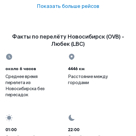
Показать больше рейсов
Факты по перелёту Новосибирск (OVB) -
Любек (LBC)
около 6 часов
4446 км
Среднее время
Расстояние между
перелета из
городами
Новосибирска без
пересадок
01:00
22:00