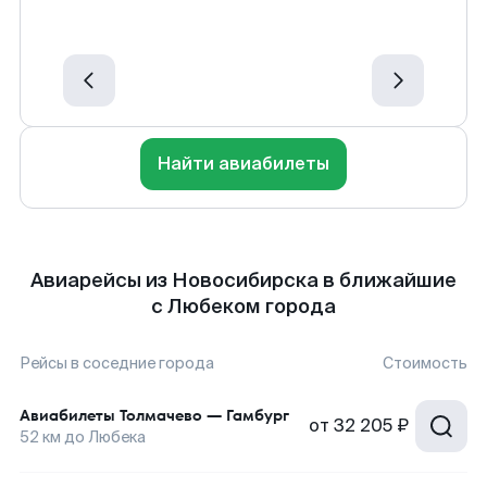
Найти авиабилеты
Авиарейсы из Новосибирска в ближайшие
с Любеком города
Рейсы в соседние города
Стоимость
Авиабилеты
Толмачево
—
Гамбург
от
32 205 ₽
52
км до
Любека