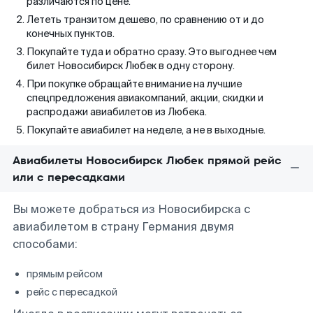
различаются по цене.
Лететь транзитом дешево, по сравнению от и до
конечных пунктов.
Покупайте туда и обратно сразу. Это выгоднее чем
билет Новосибирск Любек в одну сторону.
При покупке обращайте внимание на лучшие
спецпредложения авиакомпаний, акции, скидки и
распродажи авиабилетов из Любека.
Покупайте авиабилет на неделе, а не в выходные.
Авиабилеты Новосибирск Любек прямой рейс
или с пересадками
Вы можете добраться из Новосибирска с
авиабилетом в страну Германия двумя
способами:
прямым рейсом
рейс с пересадкой