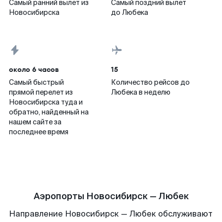
Самый ранний вылет из
Самый поздний вылет
Новосибирска
до Любека
около 6 часов
15
Самый быстрый
Количество рейсов до
прямой перелет из
Любека в неделю
Новосибирска туда и
обратно, найденный на
нашем сайте за
последнее время
Аэропорты Новосибирск — Любек
Направление Новосибирск — Любек обслуживают