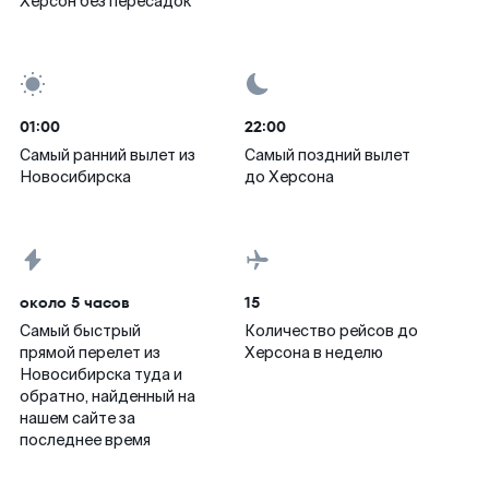
Херсон без пересадок
01:00
22:00
Самый ранний вылет из
Самый поздний вылет
Новосибирска
до Херсона
около 5 часов
15
Самый быстрый
Количество рейсов до
прямой перелет из
Херсона в неделю
Новосибирска туда и
обратно, найденный на
нашем сайте за
последнее время