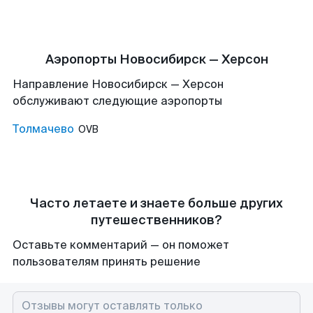
Аэропорты Новосибирск — Херсон
Направление Новосибирск — Херсон
обслуживают следующие аэропорты
Толмачево
OVB
Часто летаете и знаете больше других
путешественников?
Оставьте комментарий — он поможет
пользователям принять решение