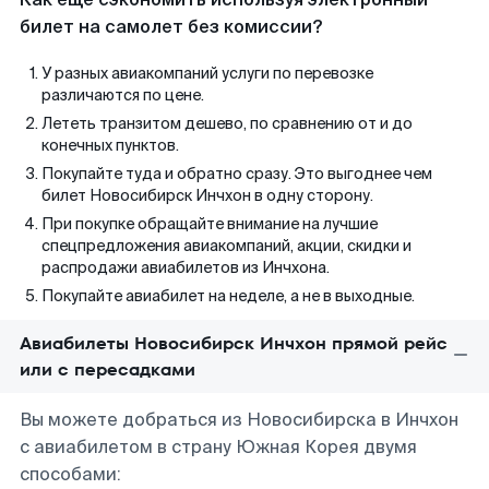
билет на самолет без комиссии?
У разных авиакомпаний услуги по перевозке
различаются по цене.
Лететь транзитом дешево, по сравнению от и до
конечных пунктов.
Покупайте туда и обратно сразу. Это выгоднее чем
билет Новосибирск Инчхон в одну сторону.
При покупке обращайте внимание на лучшие
спецпредложения авиакомпаний, акции, скидки и
распродажи авиабилетов из Инчхона.
Покупайте авиабилет на неделе, а не в выходные.
Авиабилеты Новосибирск Инчхон прямой рейс
или с пересадками
Вы можете добраться из Новосибирска в Инчхон
с авиабилетом в страну Южная Корея двумя
способами: