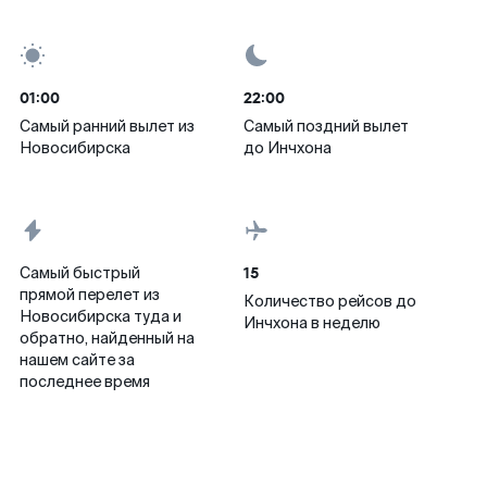
01:00
22:00
Самый ранний вылет из
Самый поздний вылет
Новосибирска
до Инчхона
15
Самый быстрый
прямой перелет из
Количество рейсов до
Новосибирска туда и
Инчхона в неделю
обратно, найденный на
нашем сайте за
последнее время