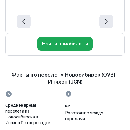
Найти авиабилеты
Факты по перелёту Новосибирск (OVB) -
Инчхон (JCN)
км
Среднее время
перелета из
Расстояние между
Новосибирска в
городами
Инчхон без пересадок