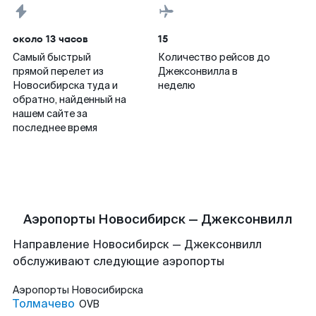
около 13 часов
15
Самый быстрый
Количество рейсов до
прямой перелет из
Джексонвилла в
Новосибирска туда и
неделю
обратно, найденный на
нашем сайте за
последнее время
Аэропорты Новосибирск — Джексонвилл
Направление Новосибирск — Джексонвилл
обслуживают следующие аэропорты
Аэропорты
Новосибирска
Толмачево
OVB