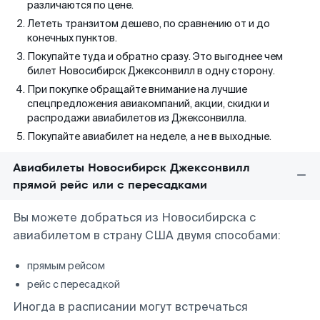
различаются по цене.
Лететь транзитом дешево, по сравнению от и до
конечных пунктов.
Покупайте туда и обратно сразу. Это выгоднее чем
билет Новосибирск Джексонвилл в одну сторону.
При покупке обращайте внимание на лучшие
спецпредложения авиакомпаний, акции, скидки и
распродажи авиабилетов из Джексонвилла.
Покупайте авиабилет на неделе, а не в выходные.
Авиабилеты Новосибирск Джексонвилл
прямой рейс или с пересадками
Вы можете добраться из Новосибирска с
авиабилетом в страну США двумя способами:
прямым рейсом
рейс с пересадкой
Иногда в расписании могут встречаться