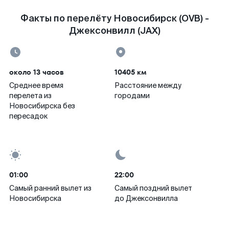
Факты по перелёту Новосибирск (OVB) -
Джексонвилл (JAX)
около 13 часов
10405 км
Среднее время
Расстояние между
перелета из
городами
Новосибирска без
пересадок
01:00
22:00
Самый ранний вылет из
Самый поздний вылет
Новосибирска
до Джексонвилла