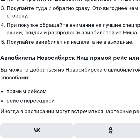
Покупайте туда и обратно сразу. Это выгоднее чем
сторону.
При покупке обращайте внимание на лучшие спецп
акции, скидки и распродажи авиабилетов из Ниша.
Покупайте авиабилет на неделе, а не в выходные.
Авиабилеты Новосибирск Ниш прямой рейс или
Вы можете добраться из Новосибирска с авиабилетом
способами:
прямым рейсом
рейс с пересадкой
Иногда в расписании могут встречаться чартерные ре