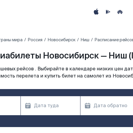
траны мира
Россия
Новосибирск
Ниш
Расписание рейсо
иабилеты Новосибирск — Ниш (I
шевых рейсов . Выбирайте в календаре низких цен дат
мость перелета и купить билет на самолет из Новоси