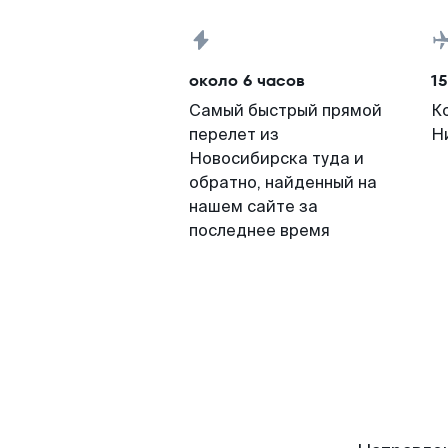
около 6 часов
15
Самый быстрый прямой
К
перелет из
Н
Новосибирска туда и
обратно, найденный на
нашем сайте за
последнее время