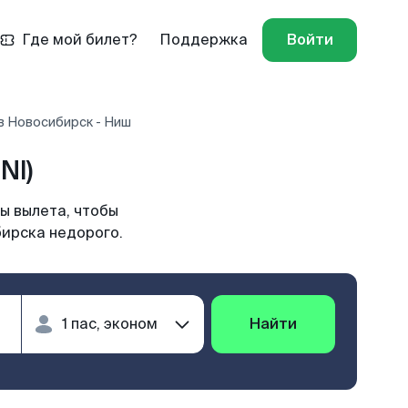
Где мой билет?
Поддержка
Войти
в Новосибирск - Ниш
NI)
ы вылета, чтобы
бирска недорого.
Найти