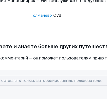
ние Новосибирск — Ниш обслуживают следующие 
Толмачево
OVB
аете и знаете больше других путешес
комментарий — он поможет пользователям приня