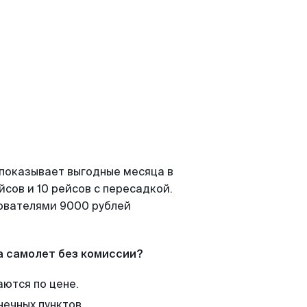
 показывает выгодные месяца в
сов и 10 рейсов с пересадкой.
зователями 9000 рублей
а самолет без комиссии?
аются по цене.
нечных пунктов.