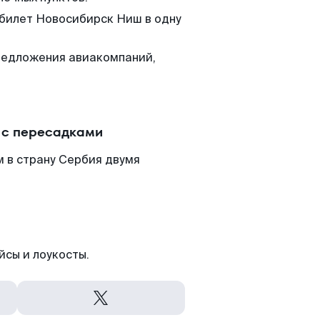
 билет Новосибирск Ниш в одну
редложения авиакомпаний,
 с пересадками
 в страну Сербия двумя
йсы и лоукосты.