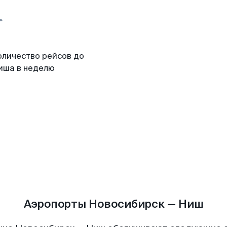
оличество рейсов до
иша в неделю
Аэропорты Новосибирск — Ниш