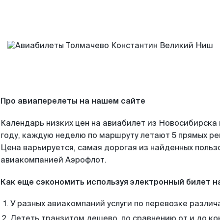
Про авиаперелеты на нашем сайте
Календарь низких цен на авиабилет из Новосибирска
году, каждую неделю по маршруту летают 5 прямых рей
Цена варьируется, самая дорогая из найденных поль
авиакомпанией Аэрофлот.
Как еще сэкономить используя электронный билет н
У разных авиакомпаний услуги по перевозке различ
Лететь транзитом дешево, по сравнению от и до ко