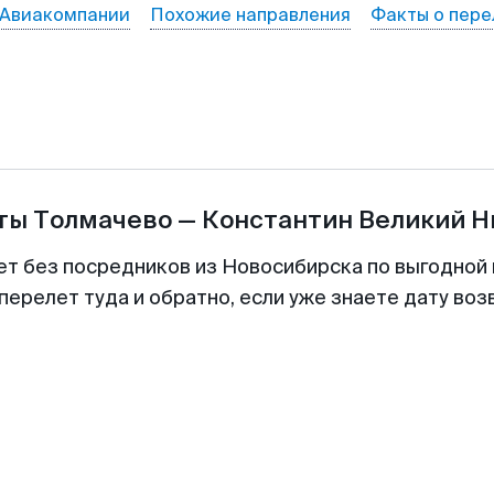
Авиакомпании
Похожие направления
Факты о пере
еты
Толмачево
—
Константин Великий 
ет без посредников из Новосибирска по выгодной
перелет туда и обратно, если уже знаете дату во