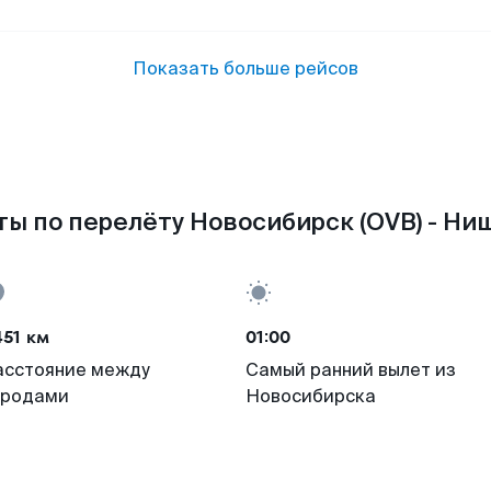
Показать больше рейсов
ы по перелёту Новосибирск (OVB) - Ниш 
451 км
01:00
асстояние между
Самый ранний вылет из
ородами
Новосибирска