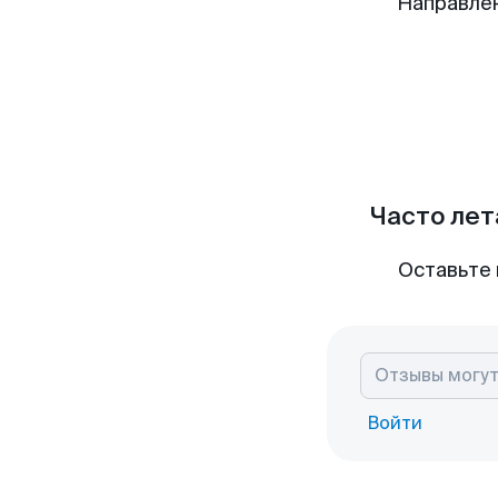
Направле
Часто лет
Оставьте 
Войти