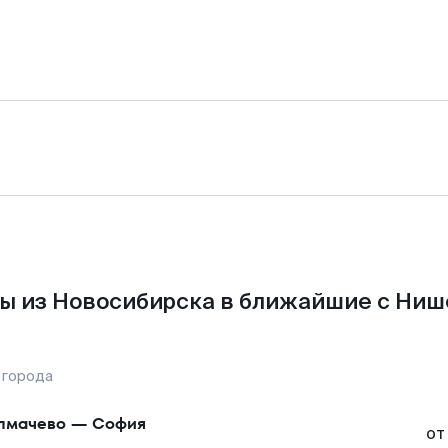
ы из Новосибирска в ближайшие с Ниш
 города
лмачево
—
София
от