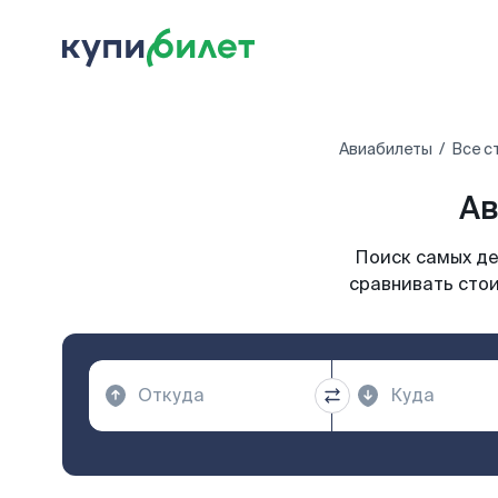
Авиабилеты
Все с
Ав
Поиск самых де
сравнивать стои