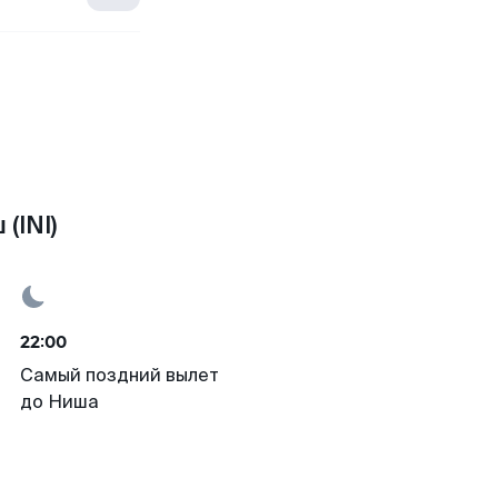
(INI)
22:00
Самый поздний вылет
до Ниша