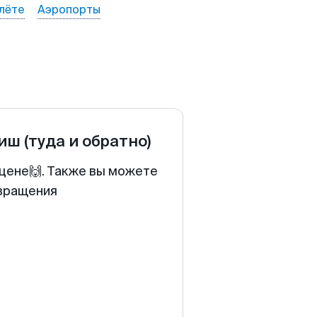
лёте
Аэропорты
Ниш
(туда и обратно)
 цене🙌. Также вы можете
звращения