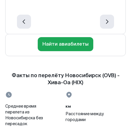
Найти авиабилеты
Факты по перелёту Новосибирск (OVB) -
Хива-Оа (HIX)
км
Среднее время
перелета из
Расстояние между
Новосибирска без
городами
пересадок