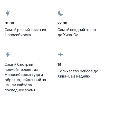
01:00
22:00
Самый ранний вылет из
Самый поздний вылет
Новосибирска
до Хива-Оа
15
Самый быстрый
прямой перелет из
Количество рейсов до
Новосибирска туда и
Хива-Оа в неделю
обратно, найденный на
нашем сайте за
последнее время