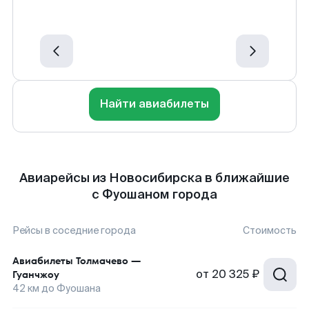
Найти авиабилеты
Авиарейсы из Новосибирска в ближайшие
с Фуошаном города
Рейсы в соседние города
Стоимость
Авиабилеты
Толмачево
—
от
20 325 ₽
Гуанчжоу
42
км до
Фуошана