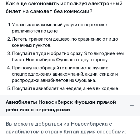
Как еще сэкономить используя электронный
билет на самолет без комиссии?
У разных авиакомпаний услуги по перевозке
различаются по цене.
Лететь транзитом дешево, по сравнению от и до
конечных пунктов.
Покупайте туда и обратно сразу. Это выгоднее чем
билет Новосибирск Фуошан в одну сторону.
При покупке обращайте внимание на лучшие
спецпредложения авиакомпаний, акции, скидки и
распродажи авиабилетов из Фуошана.
Покупайте авиабилет на неделе, а не в выходные.
Авиабилеты Новосибирск Фуошан прямой
рейс или с пересадками
Вы можете добраться из Новосибирска с
авиабилетом в страну Китай двумя способами: