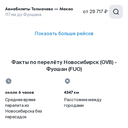
Авиабилеты
Толмачево
—
Макао
от
29 717 ₽
117
км до
Фуошана
Показать больше рейсов
Факты по перелёту Новосибирск (OVB) -
Фуошан (FUO)
около 6 часов
4347 км
Среднее время
Расстояние между
перелета из
городами
Новосибирска без
пересадок