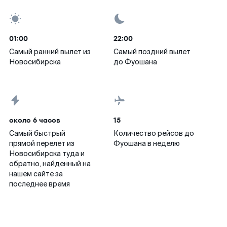
01:00
22:00
Самый ранний вылет из
Самый поздний вылет
Новосибирска
до Фуошана
около 6 часов
15
Самый быстрый
Количество рейсов до
прямой перелет из
Фуошана в неделю
Новосибирска туда и
обратно, найденный на
нашем сайте за
последнее время