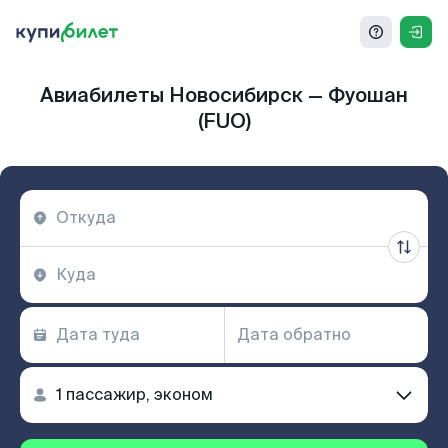
Авиабилеты Новосибирск — Фуошан
(FUO)