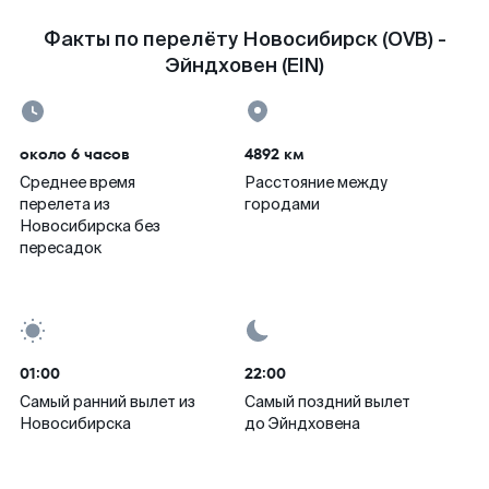
Факты по перелёту Новосибирск (OVB) -
Эйндховен (EIN)
около 6 часов
4892 км
Среднее время
Расстояние между
перелета из
городами
Новосибирска без
пересадок
01:00
22:00
Самый ранний вылет из
Самый поздний вылет
Новосибирска
до Эйндховена