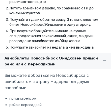
различаются по цене.
Лететь транзитом дешево, по сравнению от и до
конечных пунктов.
Покупайте туда и обратно сразу. Это выгоднее чем
билет Новосибирск Эйндховен в одну сторону.
При покупке обращайте внимание на лучшие
спецпредложения авиакомпаний, акции, скидки и
распродажи авиабилетов из Эйндховена.
Покупайте авиабилет на неделе, а не в выходные.
Авиабилеты Новосибирск Эйндховен прямой
рейс или с пересадками
Вы можете добраться из Новосибирска с
авиабилетом в страну Нидерланды двумя
способами:
прямым рейсом
рейс с пересадкой