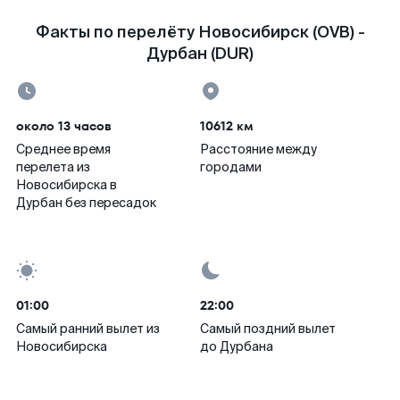
Факты по перелёту Новосибирск (OVB) -
Дурбан (DUR)
около 13 часов
10612 км
Среднее время
Расстояние между
перелета из
городами
Новосибирска в
Дурбан без пересадок
01:00
22:00
Самый ранний вылет из
Самый поздний вылет
Новосибирска
до Дурбана