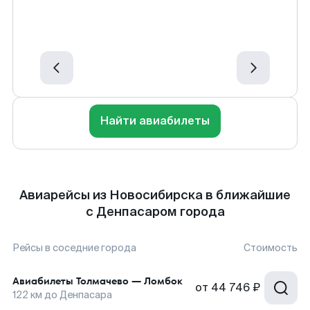
Найти авиабилеты
Авиарейсы из Новосибирска в ближайшие
с Денпасаром города
Рейсы в соседние города
Стоимость
Авиабилеты
Толмачево
—
Ломбок
от
44 746 ₽
122
км до
Денпасара