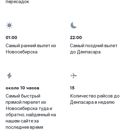
пересадок
01:00
22:00
Самый ранний вылет из
Самый поздний вылет
Новосибирска
до Денпасара
около 10 часов
15
Самый быстрый
Количество рейсов до
прямой перелет из
Денпасара в неделю
Новосибирска туда и
обратно, найденный на
нашем сайте за
последнее время