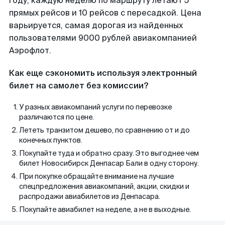
году, каждую неделю по маршруту летают 5
прямых рейсов и 10 рейсов с пересадкой. Цена
варьируется, самая дорогая из найденных
пользователями 9000 рублей авиакомпанией
Аэрофлот.
Как еще сэкономить используя электронный
билет на самолет без комиссии?
У разных авиакомпаний услуги по перевозке
различаются по цене.
Лететь транзитом дешево, по сравнению от и до
конечных пунктов.
Покупайте туда и обратно сразу. Это выгоднее чем
билет Новосибирск Денпасар Бали в одну сторону.
При покупке обращайте внимание на лучшие
спецпредложения авиакомпаний, акции, скидки и
распродажи авиабилетов из Денпасара.
Покупайте авиабилет на неделе, а не в выходные.