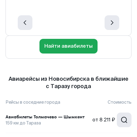
Найти авиабилеты
Авиарейсы из Новосибирска в ближайшие
с Таразу города
Рейсы в соседние города
Стоимость
Авиабилеты
Толмачево
—
Шымкент
от
8 211 ₽
159
км до
Тараза