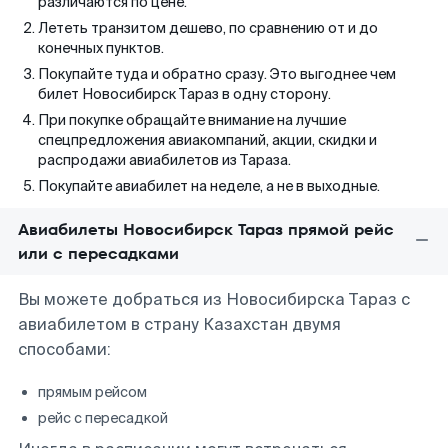
различаются по цене.
Лететь транзитом дешево, по сравнению от и до
конечных пунктов.
Покупайте туда и обратно сразу. Это выгоднее чем
билет Новосибирск Тараз в одну сторону.
При покупке обращайте внимание на лучшие
спецпредложения авиакомпаний, акции, скидки и
распродажи авиабилетов из Тараза.
Покупайте авиабилет на неделе, а не в выходные.
Авиабилеты Новосибирск Тараз прямой рейс
или с пересадками
Вы можете добраться из Новосибирска Тараз с
авиабилетом в страну Казахстан двумя
способами:
прямым рейсом
рейс с пересадкой