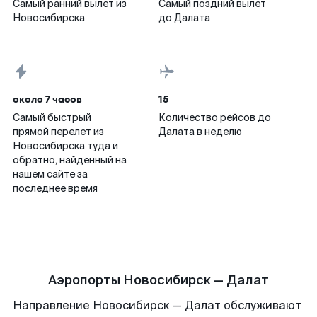
Самый ранний вылет из
Самый поздний вылет
Новосибирска
до Далата
около 7 часов
15
Самый быстрый
Количество рейсов до
прямой перелет из
Далата в неделю
Новосибирска туда и
обратно, найденный на
нашем сайте за
последнее время
Аэропорты Новосибирск — Далат
Направление Новосибирск — Далат обслуживают