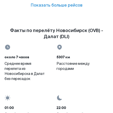
Показать больше рейсов
Факты по перелёту Новосибирск (OVB) -
Далат (DLI)
около 7 часов
5307 км
Среднее время
Расстояние между
перелета из
городами
Новосибирска в Далат
без пересадок
01:00
22:00