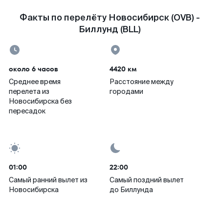
Факты по перелёту Новосибирск (OVB) -
Биллунд (BLL)
около 6 часов
4420 км
Среднее время
Расстояние между
перелета из
городами
Новосибирска без
пересадок
01:00
22:00
Самый ранний вылет из
Самый поздний вылет
Новосибирска
до Биллунда