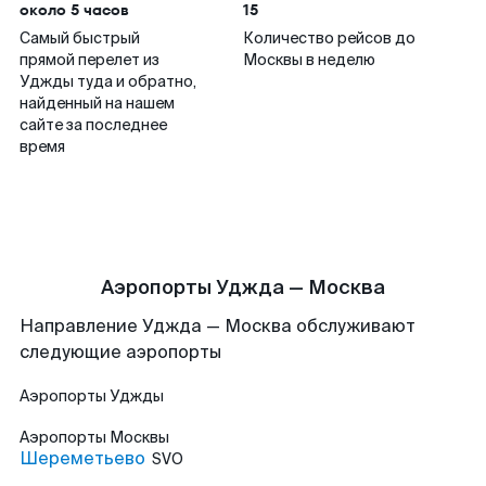
около 5 часов
15
Самый быстрый
Количество рейсов до
прямой перелет из
Москвы в неделю
Уджды туда и обратно,
найденный на нашем
сайте за последнее
время
Аэропорты Уджда — Москва
Направление Уджда — Москва обслуживают
следующие аэропорты
Аэропорты
Уджды
Аэропорты
Москвы
Шереметьево
SVO