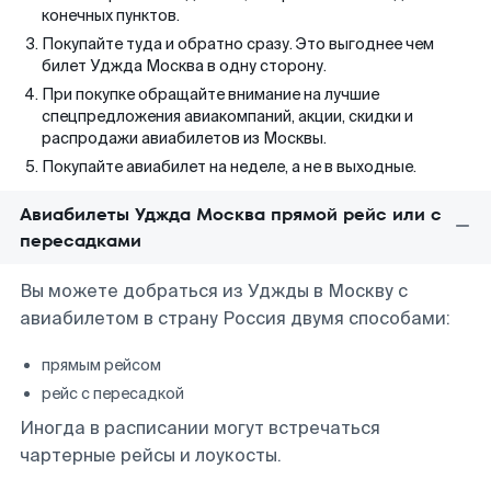
конечных пунктов.
Покупайте туда и обратно сразу. Это выгоднее чем
билет Уджда Москва в одну сторону.
При покупке обращайте внимание на лучшие
спецпредложения авиакомпаний, акции, скидки и
распродажи авиабилетов из Москвы.
Покупайте авиабилет на неделе, а не в выходные.
Авиабилеты Уджда Москва прямой рейс или с
пересадками
Вы можете добраться из Уджды в Москву с
авиабилетом в страну Россия двумя способами:
прямым рейсом
рейс с пересадкой
Иногда в расписании могут встречаться
чартерные рейсы и лоукосты.