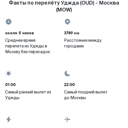
Факты по перелёту Уджда (OUD) - Москва
(MOW)
около 5 часов
3789 км
Среднее время
Расстояние между
перелета из Уджды в
городами
Москву без пересадок
01:00
22:00
Самый ранний вылет из
Самый поздний вылет
Уджды
до Москвы