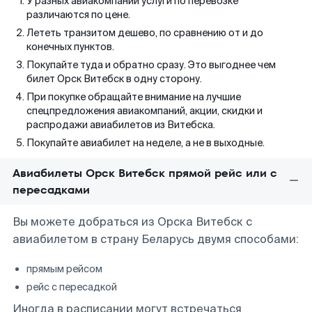
У разных авиакомпаний услуги по перевозке
различаются по цене.
Лететь транзитом дешево, по сравнению от и до
конечных пунктов.
Покупайте туда и обратно сразу. Это выгоднее чем
билет Орск Витебск в одну сторону.
При покупке обращайте внимание на лучшие
спецпредложения авиакомпаний, акции, скидки и
распродажи авиабилетов из Витебска.
Покупайте авиабилет на неделе, а не в выходные.
Авиабилеты Орск Витебск прямой рейс или с
пересадками
Вы можете добраться из Орска Витебск с
авиабилетом в страну Беларусь двумя способами:
прямым рейсом
рейс с пересадкой
Иногда в расписании могут встречаться