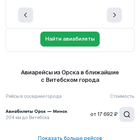
Найти авиабилеты
Авиарейсы из Орска в ближайшие
с Витебском города
Рейсы в соседние города
Стоимость
Авиабилеты
Орск
—
Минск
от
17 692 ₽
204
км до
Витебска
Показать больше рейсов