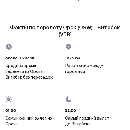
Факты по перелёту Орск (OSW) - Витебск
(VTB)
около 3 часов
1925 км
Среднее время
Расстояние между
перелета из Орска
городами
Витебск без пересадок
01:00
22:00
Самый ранний вылет из
Самый поздний вылет
Орска
до Витебска