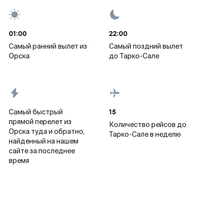
01:00
22:00
Самый ранний вылет из
Самый поздний вылет
Орска
до Тарко-Сале
15
Самый быстрый
прямой перелет из
Количество рейсов до
Орска туда и обратно,
Тарко-Сале в неделю
найденный на нашем
сайте за последнее
время