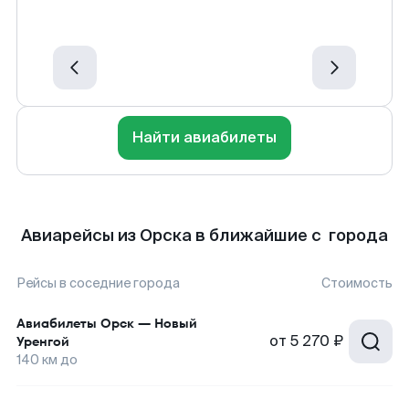
Найти авиабилеты
Авиарейсы из Орска в ближайшие с города
Рейсы в соседние города
Стоимость
Авиабилеты
Орск
—
Новый
от
5 270 ₽
Уренгой
140
км до