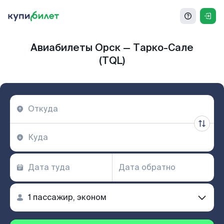
Авиабилеты Орск — Тарко-Сале
(TQL)