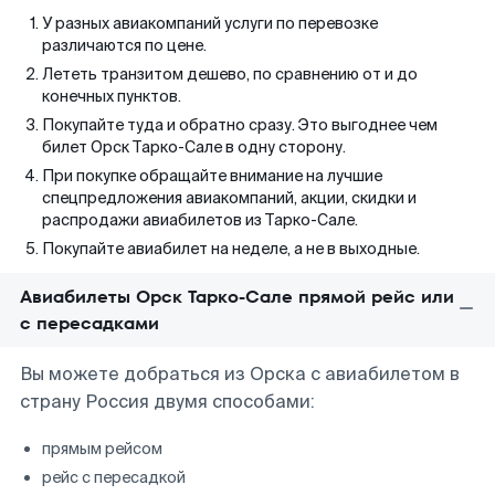
У разных авиакомпаний услуги по перевозке
различаются по цене.
Лететь транзитом дешево, по сравнению от и до
конечных пунктов.
Покупайте туда и обратно сразу. Это выгоднее чем
билет Орск Тарко-Сале в одну сторону.
При покупке обращайте внимание на лучшие
спецпредложения авиакомпаний, акции, скидки и
распродажи авиабилетов из Тарко-Сале.
Покупайте авиабилет на неделе, а не в выходные.
Авиабилеты Орск Тарко-Сале прямой рейс или
с пересадками
Вы можете добраться из Орска с авиабилетом в
страну Россия двумя способами:
прямым рейсом
рейс с пересадкой