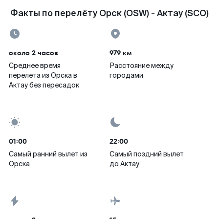
Факты по перелёту Орск (OSW) - Актау (SCO)
около 2 часов
979 км
Среднее время
Расстояние между
перелета из Орска в
городами
Актау без пересадок
01:00
22:00
Самый ранний вылет из
Самый поздний вылет
Орска
до Актау