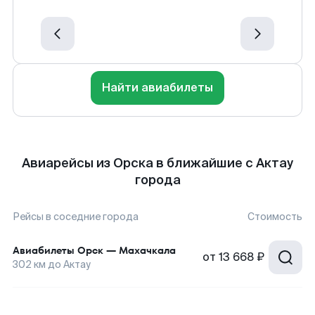
Найти авиабилеты
Авиарейсы из Орска в ближайшие с Актау
города
Рейсы в соседние города
Стоимость
Авиабилеты
Орск
—
Махачкала
от
13 668 ₽
302
км до
Актау