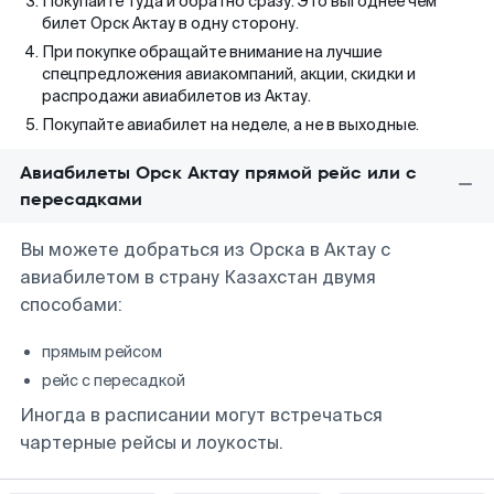
Покупайте туда и обратно сразу. Это выгоднее чем
билет Орск Актау в одну сторону.
При покупке обращайте внимание на лучшие
спецпредложения авиакомпаний, акции, скидки и
распродажи авиабилетов из Актау.
Покупайте авиабилет на неделе, а не в выходные.
Авиабилеты Орск Актау прямой рейс или с
пересадками
Вы можете добраться из Орска в Актау с
авиабилетом в страну Казахстан двумя
способами:
прямым рейсом
рейс с пересадкой
Иногда в расписании могут встречаться
чартерные рейсы и лоукосты.