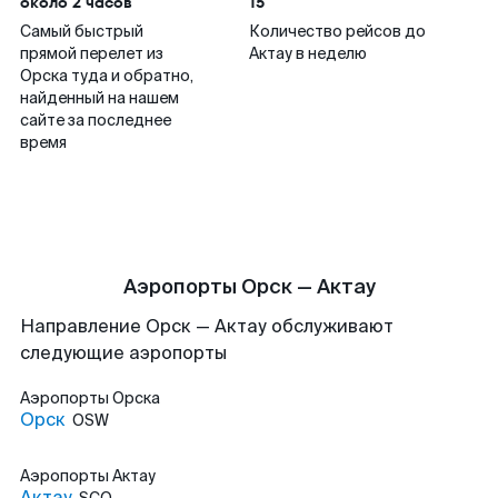
около 2 часов
15
Самый быстрый
Количество рейсов до
прямой перелет из
Актау в неделю
Орска туда и обратно,
найденный на нашем
сайте за последнее
время
Аэропорты Орск — Актау
Направление Орск — Актау обслуживают
следующие аэропорты
Аэропорты
Орска
Орск
OSW
Аэропорты
Актау
Актау