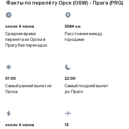
Факты по перелёту Орск (OSW) - Прага (PRG)
около 4 часов
3084 км
Среднее время
Расстояние между
перелета из Орска в
городами
Прагу без пересадок
01:00
22:00
Самый ранний вылет из
Самый поздний вылет
Орска
до Праги
около 4 часов
15