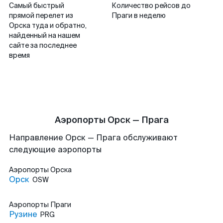
Самый быстрый
Количество рейсов до
прямой перелет из
Праги в неделю
Орска туда и обратно,
найденный на нашем
сайте за последнее
время
Аэропорты Орск — Прага
Направление Орск — Прага обслуживают
следующие аэропорты
Аэропорты
Орска
Орск
OSW
Аэропорты
Праги
Рузине
PRG