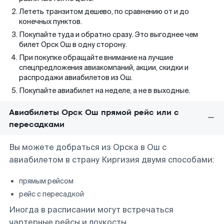
Лететь транзитом дешево, по сравнению от и до
конечных пунктов.
Покупайте туда и обратно сразу. Это выгоднее чем
билет Орск Ош в одну сторону.
При покупке обращайте внимание на лучшие
спецпредложения авиакомпаний, акции, скидки и
распродажи авиабилетов из Ош.
Покупайте авиабилет на неделе, а не в выходные.
Авиабилеты Орск Ош прямой рейс или с
пересадками
Вы можете добраться из Орска в Ош с
авиабилетом в страну Киргизия двумя способами:
прямым рейсом
рейс с пересадкой
Иногда в расписании могут встречаться
чартерные рейсы и лоукосты.