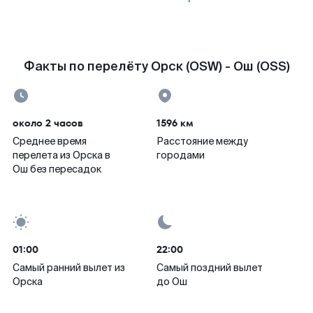
Факты по перелёту Орск (OSW) - Ош (OSS)
около 2 часов
1596 км
Среднее время
Расстояние между
перелета из Орска в
городами
Ош без пересадок
01:00
22:00
Самый ранний вылет из
Самый поздний вылет
Орска
до Ош