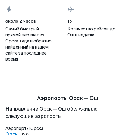
около 2 часов
15
Самый быстрый
Количество рейсов до
прямой перелет из
Ош в неделю
Орска туда и обратно,
найденный на нашем
сайте за последнее
время
Аэропорты Орск — Ош
Направление Орск — Ош обслуживают
следующие аэропорты
Аэропорты
Орска
Орск
OSW