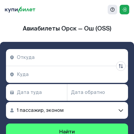
Авиабилеты Орск — Ош (OSS)
Найти