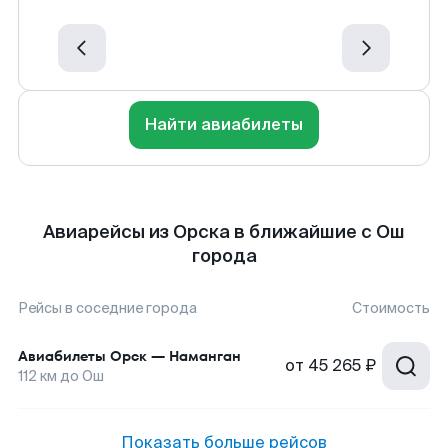
Найти авиабилеты
Авиарейсы из Орска в ближайшие с Ош
города
Рейсы в соседние города
Стоимость
Авиабилеты
Орск
—
Наманган
от
45 265 ₽
112
км до
Ош
Показать больше рейсов