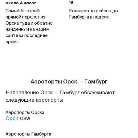
около 4 часов
15
Самый быстрый
Количество рейсов до
прямой перелет из
Гамбурга в неделю
Орска туда и обратно,
найденный на нашем
сайте за последнее
время
Аэропорты Орск — Гамбург
Направление Орск — Гамбург обслуживают
следующие аэропорты
Аэропорты
Орска
Орск
OSW
Аэропорты
Гамбурга