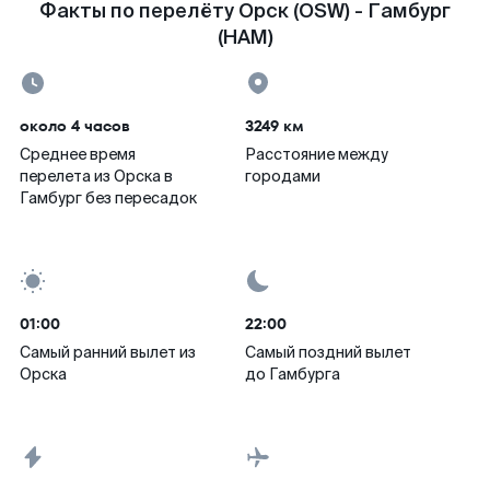
Факты по перелёту Орск (OSW) - Гамбург
(HAM)
около 4 часов
3249 км
Среднее время
Расстояние между
перелета из Орска в
городами
Гамбург без пересадок
01:00
22:00
Самый ранний вылет из
Самый поздний вылет
Орска
до Гамбурга