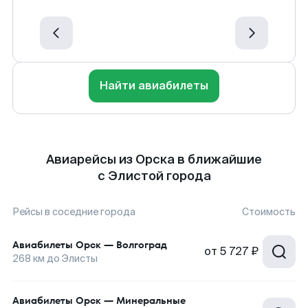
Найти авиабилеты
Авиарейсы из Орска в ближайшие
с Элистой города
Рейсы в соседние города
Стоимость
Авиабилеты
Орск
—
Волгоград
от
5 727 ₽
268
км до
Элисты
Авиабилеты
Орск
—
Минеральные