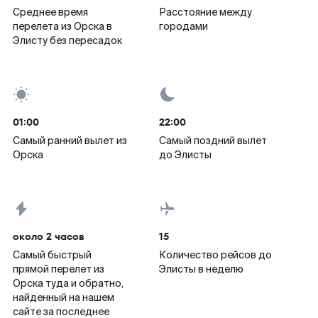
Среднее время
Расстояние между
перелета из Орска в
городами
Элисту без пересадок
01:00
22:00
Самый ранний вылет из
Самый поздний вылет
Орска
до Элисты
около 2 часов
15
Самый быстрый
Количество рейсов до
прямой перелет из
Элисты в неделю
Орска туда и обратно,
найденный на нашем
сайте за последнее