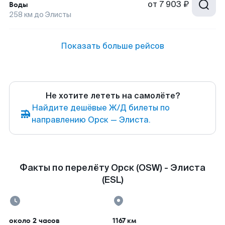
от
7 903 ₽
Воды
258
км до
Элисты
Показать больше рейсов
Не хотите лететь на самолёте?
Найдите дешёвые Ж/Д билеты по
направлению Орск — Элиста.
Факты по перелёту Орск (OSW) - Элиста
(ESL)
около 2 часов
1167 км