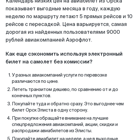
Календарь низких цен на авиабилет из Орска
показывает выгодные месяца в году, каждую
неделю по маршруту летают 5 прямых рейсов и 10
рейсов с пересадкой. Цена варьируется, самая
дорогая из найденных пользователями 9000
рублей авиакомпанией Аэрофлот.
Как еще сэкономить используя электронный
билет на самолет без комиссии?
У разных авиакомпаний услуги по перевозке
различаются по цене.
Лететь транзитом дешево, по сравнению от и до
конечных пунктов.
Покупайте туда и обратно сразу. Это выгоднее чем
билет Орск Элиста в одну сторону.
При покупке обращайте внимание на лучшие
спецпредложения авиакомпаний, акции, скидки и
распродажи авиабилетов из Элисты.
Покупайте авиабилет на неделе, а не в выходные.