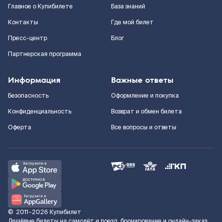
Главное о Купибилете
База знаний
Контакты
Где мой билет
Пресс-центр
Блог
Партнерская программа
Информация
Важные ответы
Безопасность
Оформление и покупка
Конфиденциальность
Возврат и обмен билета
Оферта
Все вопросы и ответы
©
2011–2026
Купибилет
Дешёвые билеты на самолёт и поезд, бронирование и онлайн-заказ