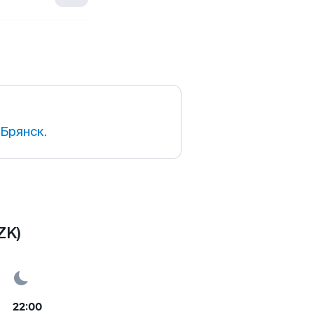
Брянск.
ZK)
22:00