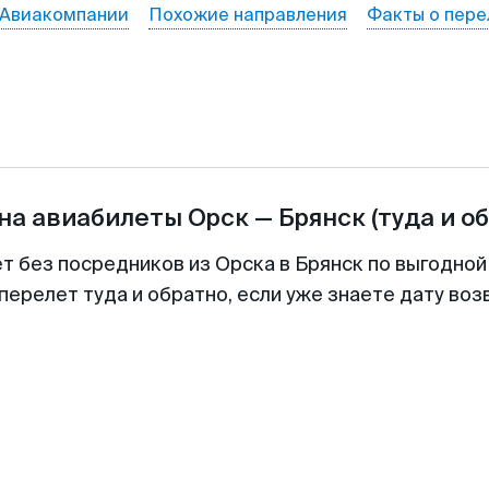
Авиакомпании
Похожие направления
Факты о пере
на авиабилеты
Орск
—
Брянск
(туда и о
ет без посредников из Орска в Брянск по выгодной
перелет туда и обратно, если уже знаете дату во