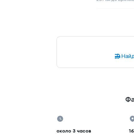
Найд
Фа
около 3 часов
16