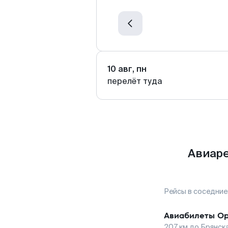
10 авг, пн
перелёт туда
Авиаре
Рейсы в соседние
Авиабилеты
Ор
207
км до
Брянск