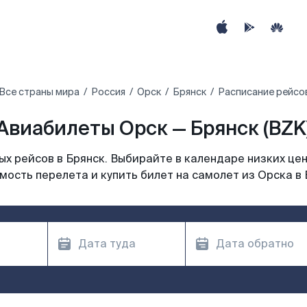
Все страны мира
Россия
Орск
Брянск
Расписание рейсов
Авиабилеты Орск — Брянск (BZK
х рейсов в Брянск. Выбирайте в календаре низких цен
мость перелета и купить билет на самолет из Орска в 