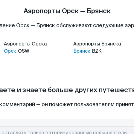
Аэропорты Орск — Брянск
ление Орск — Брянск обслуживают следующие аэ
Аэропорты
Орска
Аэропорты
Брянска
Орск
OSW
Брянск
BZK
аете и знаете больше других путешес
комментарий — он поможет пользователям приня