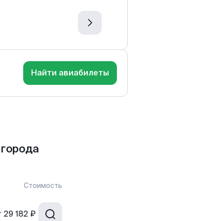
Найти авиабилеты
 города
Стоимость
т
29 182 ₽