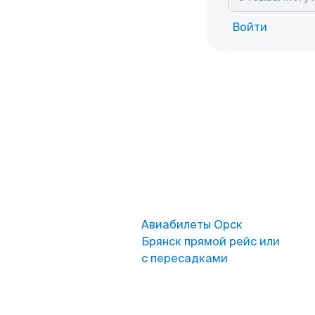
Войти
Авиабилеты Орск
Брянск прямой рейс или
с пересадками