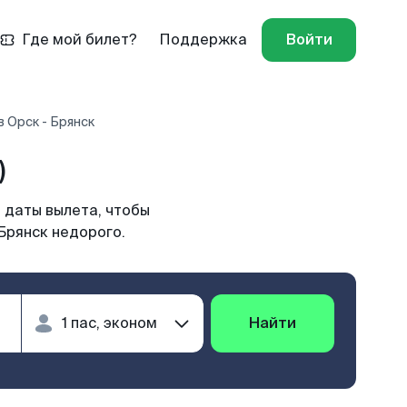
Где мой билет?
Поддержка
Войти
 Орск - Брянск
)
 даты вылета, чтобы
Брянск недорого.
Найти