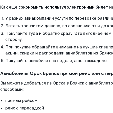
Как еще сэкономить используя электронный билет н
У разных авиакомпаний услуги по перевозке различ
Лететь транзитом дешево, по сравнению от и до ко
Покупайте туда и обратно сразу. Это выгоднее чем 
сторону.
При покупке обращайте внимание на лучшие спецп
акции, скидки и распродажи авиабилетов из Брянск
Покупайте авиабилет на неделе, а не в выходные.
Авиабилеты Орск Брянск прямой рейс или с п
Вы можете добраться из Орска в Брянск с авиабилето
способами:
прямым рейсом
рейс с пересадкой