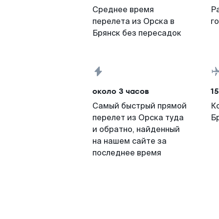
Среднее время
Р
перелета из Орска в
г
Брянск без пересадок
около 3 часов
15
Самый быстрый прямой
К
перелет из Орска туда
Б
и обратно, найденный
на нашем сайте за
последнее время