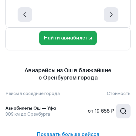
Найти авиабилеты
Авиарейсы из Ош в ближайшие
с Оренбургом города
Рейсы в соседние города
Стоимость
Авиабилеты
Ош
—
Уфа
от
19 658 ₽
309
км до
Оренбурга
Показать больше рейсов