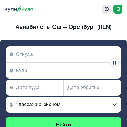
Авиабилеты Ош — Оренбург (REN)
Найти