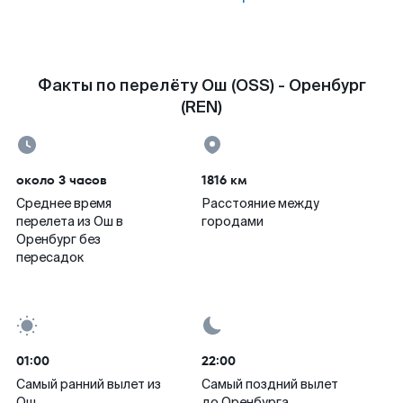
Факты по перелёту Ош (OSS) - Оренбург
(REN)
около 3 часов
1816 км
Среднее время
Расстояние между
перелета из Ош в
городами
Оренбург без
пересадок
01:00
22:00
Самый ранний вылет из
Самый поздний вылет
Ош
до Оренбурга