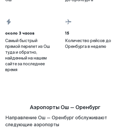
около 3 часов
15
Самый быстрый
Количество рейсов до
прямой перелет из Ош
Оренбурга в неделю
туда и обратно,
найденный на нашем
сайте за последнее
время
Аэропорты Ош — Оренбург
Направление Ош — Оренбург обслуживают
следующие аэропорты