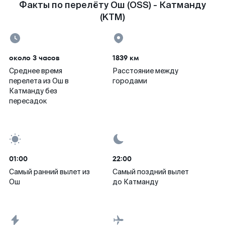
Факты по перелёту Ош (OSS) - Катманду
(KTM)
около 3 часов
1839 км
Среднее время
Расстояние между
перелета из Ош в
городами
Катманду без
пересадок
01:00
22:00
Самый ранний вылет из
Самый поздний вылет
Ош
до Катманду