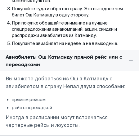
конечных пунктов.
Покупайте туда и обратно сразу. Это выгоднее чем
билет Ош Катманду в одну сторону.
При покупке обращайте внимание на лучшие
спецпредложения авиакомпаний, акции, скидки и
распродажи авиабилетов из Катманду.
Покупайте авиабилет на неделе, а не в выходные.
Авиабилеты Ош Катманду прямой рейс или с
пересадками
Вы можете добраться из Ош в Катманду с
авиабилетом в страну Непал двумя способами:
прямым рейсом
рейс с пересадкой
Иногда в расписании могут встречаться
чартерные рейсы и лоукосты.