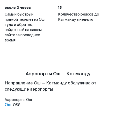
около 3 часов
15
Самый быстрый
Количество рейсов до
прямой перелет из Ош
Катманду в неделю
туда и обратно,
найденный на нашем
сайте за последнее
время
Аэропорты Ош — Катманду
Направление Ош — Катманду обслуживают
следующие аэропорты
Аэропорты
Ош
Ош
OSS