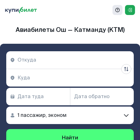
Авиабилеты Ош — Катманду (KTM)
Найти