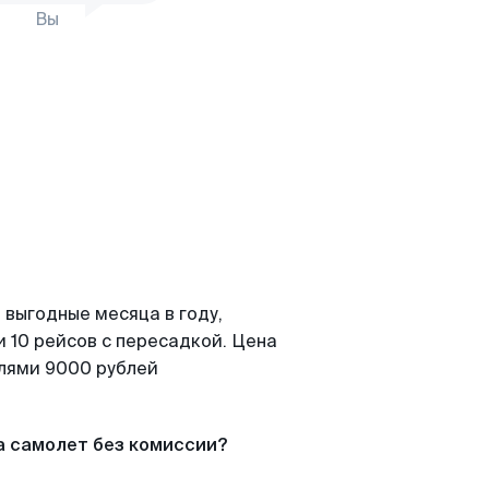
Вы
 выгодные месяца в году,
 10 рейсов с пересадкой. Цена
елями 9000 рублей
а самолет без комиссии?