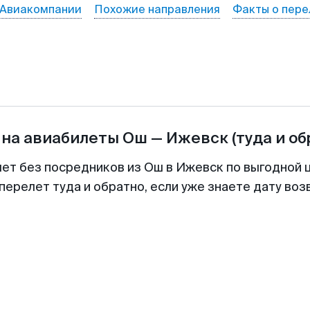
Авиакомпании
Похожие направления
Факты о пере
 на авиабилеты
Ош
—
Ижевск
(туда и об
лет без посредников из Ош в Ижевск по выгодной 
перелет туда и обратно, если уже знаете дату во