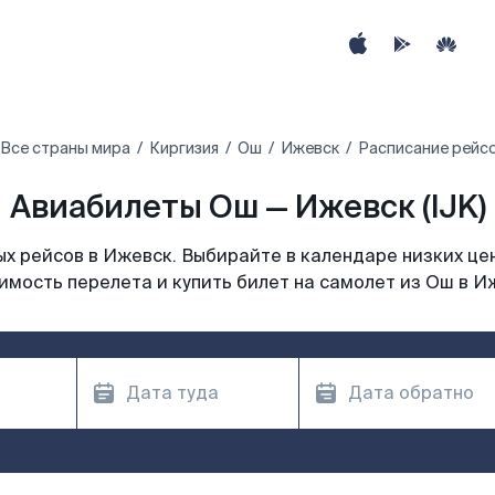
Все страны мира
Киргизия
Ош
Ижевск
Расписание рейс
Авиабилеты Ош — Ижевск (IJK)
х рейсов в Ижевск. Выбирайте в календаре низких цен
имость перелета и купить билет на самолет из Ош в И