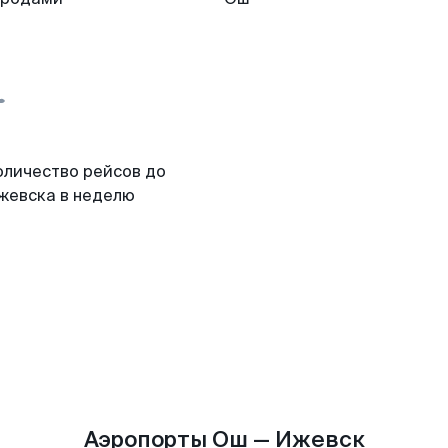
оличество рейсов до
жевска в неделю
Аэропорты Ош — Ижевск