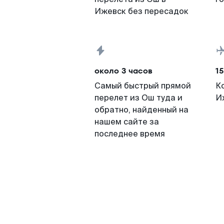
Ижевск без пересадок
около 3 часов
15
Самый быстрый прямой
К
перелет из Ош туда и
И
обратно, найденный на
нашем сайте за
последнее время