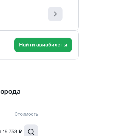
Найти авиабилеты
города
Стоимость
т
19 753 ₽