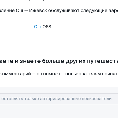
вление Ош — Ижевск обслуживают следующие аэр
Ош
OSS
аете и знаете больше других путешес
комментарий — он поможет пользователям приня