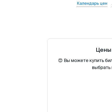
Календарь цен
Цены
😍 Вы можете купить би
выбрать 