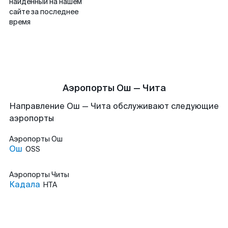
найденный на нашем
сайте за последнее
время
Аэропорты Ош — Чита
Направление Ош — Чита обслуживают следующие
аэропорты
Аэропорты
Ош
Ош
OSS
Аэропорты
Читы
Кадала
HTA