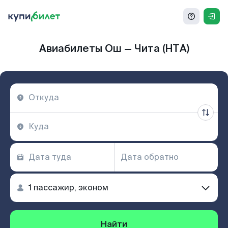
Авиабилеты Ош — Чита (HTA)
Найти