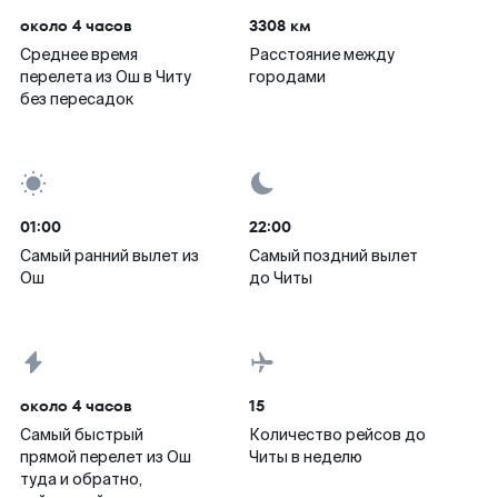
около 4 часов
3308 км
Среднее время
Расстояние между
перелета из Ош в Читу
городами
без пересадок
01:00
22:00
Самый ранний вылет из
Самый поздний вылет
Ош
до Читы
около 4 часов
15
Самый быстрый
Количество рейсов до
прямой перелет из Ош
Читы в неделю
туда и обратно,