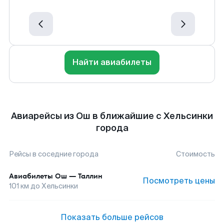
Найти авиабилеты
Авиарейсы из Ош в ближайшие с Хельсинки
города
Рейсы в соседние города
Стоимость
Авиабилеты
Ош
—
Таллин
Посмотреть цены
101
км до
Хельсинки
Показать больше рейсов