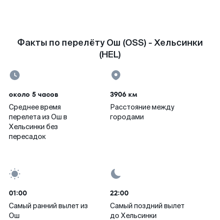
Факты по перелёту Ош (OSS) - Хельсинки
(HEL)
около 5 часов
3906 км
Среднее время
Расстояние между
перелета из Ош в
городами
Хельсинки без
пересадок
01:00
22:00
Самый ранний вылет из
Самый поздний вылет
Ош
до Хельсинки