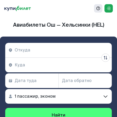
Авиабилеты Ош — Хельсинки (HEL)
Найти