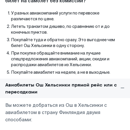
билет на самолет без комиссии?
У разных авиакомпаний услуги по перевозке
различаются по цене.
Лететь транзитом дешево, по сравнению от и до
конечных пунктов.
Покупайте туда и обратно сразу. Это выгоднее чем
билет Ош Хельсинки в одну сторону.
При покупке обращайте внимание на лучшие
спецпредложения авиакомпаний, акции, скидки и
распродажи авиабилетов из Хельсинки.
Покупайте авиабилет на неделе, а не в выходные.
Авиабилеты Ош Хельсинки прямой рейс или с
пересадками
Вы можете добраться из Ош в Хельсинки с
авиабилетом в страну Финляндия двумя
способами: