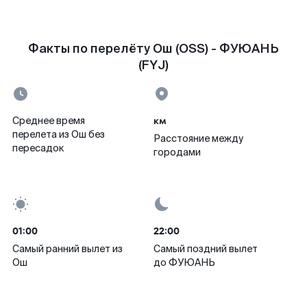
Факты по перелёту Ош (OSS) - ФУЮАНЬ
(FYJ)
км
Среднее время
перелета из Ош без
Расстояние между
пересадок
городами
01:00
22:00
Самый ранний вылет из
Самый поздний вылет
Ош
до ФУЮАНЬ