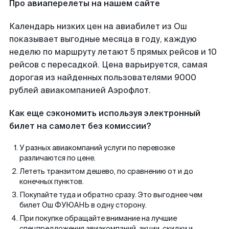
Про авиаперелеты на нашем сайте
Календарь низких цен на авиабилет из Ош
показывает выгодные месяца в году, каждую
неделю по маршруту летают 5 прямых рейсов и 10
рейсов с пересадкой. Цена варьируется, самая
дорогая из найденных пользователями 9000
рублей авиакомпанией Аэрофлот.
Как еще сэкономить используя электронный
билет на самолет без комиссии?
У разных авиакомпаний услуги по перевозке
различаются по цене.
Лететь транзитом дешево, по сравнению от и до
конечных пунктов.
Покупайте туда и обратно сразу. Это выгоднее чем
билет Ош ФУЮАНЬ в одну сторону.
При покупке обращайте внимание на лучшие
спецпредложения авиакомпаний, акции, скидки и