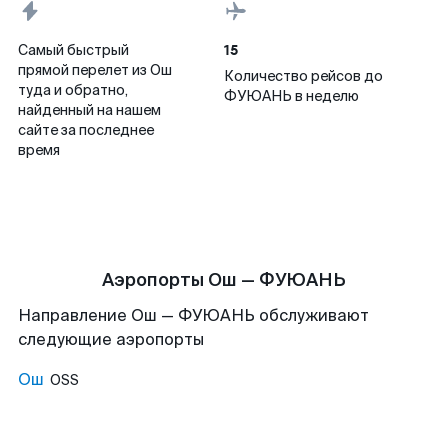
15
Самый быстрый
прямой перелет из Ош
Количество рейсов до
туда и обратно,
ФУЮАНЬ в неделю
найденный на нашем
сайте за последнее
время
Аэропорты Ош — ФУЮАНЬ
Направление Ош — ФУЮАНЬ обслуживают
следующие аэропорты
Ош
OSS