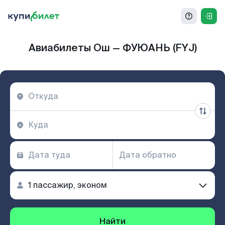
Авиабилеты Ош — ФУЮАНЬ (FYJ)
Найти