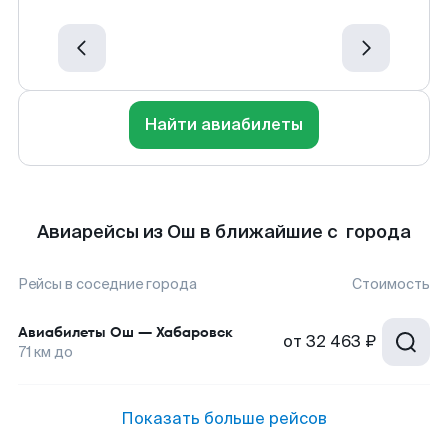
Найти авиабилеты
Авиарейсы из Ош в ближайшие с города
Рейсы в соседние города
Стоимость
Авиабилеты
Ош
—
Хабаровск
от
32 463 ₽
71
км до
Показать больше рейсов