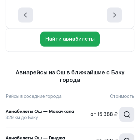
Найти авиабилеты
Авиарейсы из Ош в ближайшие с Баку
города
Рейсы в соседние города
Стоимость
Авиабилеты
Ош
—
Махачкала
от
15 388 ₽
329
км до
Баку
Авиабилеты
Ош
—
Гянджа