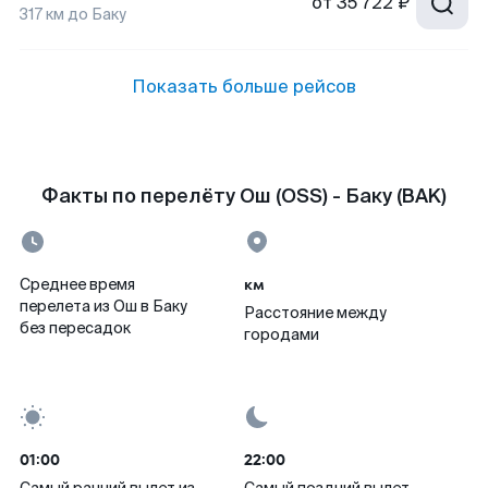
от
35 722 ₽
317
км до
Баку
Показать больше рейсов
Факты по перелёту Ош (OSS) - Баку (BAK)
км
Среднее время
перелета из Ош в Баку
Расстояние между
без пересадок
городами
01:00
22:00