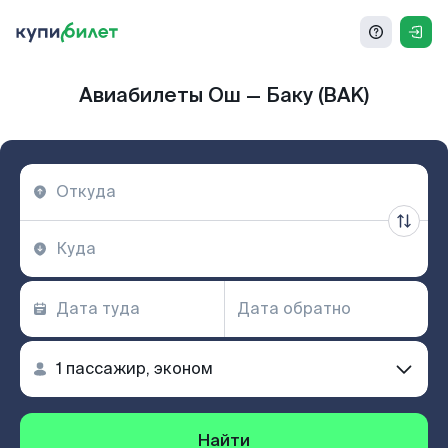
Авиабилеты Ош — Баку (BAK)
Найти