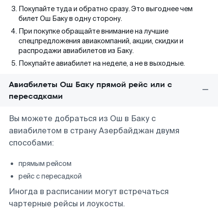
Покупайте туда и обратно сразу. Это выгоднее чем
билет Ош Баку в одну сторону.
При покупке обращайте внимание на лучшие
спецпредложения авиакомпаний, акции, скидки и
распродажи авиабилетов из Баку.
Покупайте авиабилет на неделе, а не в выходные.
Авиабилеты Ош Баку прямой рейс или с
пересадками
Вы можете добраться из Ош в Баку с
авиабилетом в страну Азербайджан двумя
способами:
прямым рейсом
рейс с пересадкой
Иногда в расписании могут встречаться
чартерные рейсы и лоукосты.