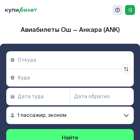
Авиабилеты Ош — Анкара (ANK)
Найти