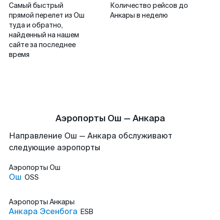
Самый быстрый
Количество рейсов до
прямой перелет из Ош
Анкары в неделю
туда и обратно,
найденный на нашем
сайте за последнее
время
Аэропорты Ош — Анкара
Направление Ош — Анкара обслуживают
следующие аэропорты
Аэропорты
Ош
Ош
OSS
Аэропорты
Анкары
Анкара Эсенбога
ESB