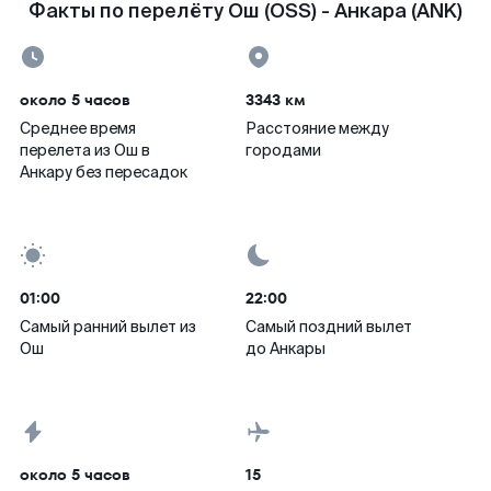
Факты по перелёту Ош (OSS) - Анкара (ANK)
около 5 часов
3343 км
Среднее время
Расстояние между
перелета из Ош в
городами
Анкару без пересадок
01:00
22:00
Самый ранний вылет из
Самый поздний вылет
Ош
до Анкары
около 5 часов
15