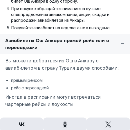
билет Ош Анкара в одну сторону.
При покупке обращайте внимание на лучшие
спецпредложения авиакомпаний, акции, скидки и
распродажи авиабилетов из Анкары.
Покупайте авиабилет на неделе, а не в выходные.
Авиабилеты Ош Анкара прямой рейс или с
пересадками
Вы можете добраться из Ош в Анкару с
авиабилетом в страну Турция двумя способами:
прямым рейсом
рейс с пересадкой
Иногда в расписании могут встречаться
чартерные рейсы и лоукосты.